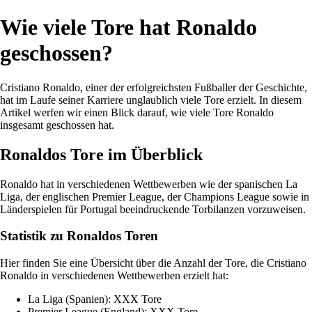
Wie viele Tore hat Ronaldo
geschossen?
Cristiano Ronaldo, einer der erfolgreichsten Fußballer der Geschichte,
hat im Laufe seiner Karriere unglaublich viele Tore erzielt. In diesem
Artikel werfen wir einen Blick darauf, wie viele Tore Ronaldo
insgesamt geschossen hat.
Ronaldos Tore im Überblick
Ronaldo hat in verschiedenen Wettbewerben wie der spanischen La
Liga, der englischen Premier League, der Champions League sowie in
Länderspielen für Portugal beeindruckende Torbilanzen vorzuweisen.
Statistik zu Ronaldos Toren
Hier finden Sie eine Übersicht über die Anzahl der Tore, die Cristiano
Ronaldo in verschiedenen Wettbewerben erzielt hat:
La Liga (Spanien): XXX Tore
Premier League (England): XXX Tore