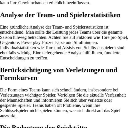
kann Ihre Gewinnchancen erheblich beeinflussen.
Analyse der Team- und Spielerstatistiken
Eine gründliche Analyse der Team- und Spielerstatistiken ist
entscheidend. Man sollte die Leistung jedes Teams über die gesamte
Saison hinweg betrachten. Achten Sie auf Faktoren wie Tore pro Spiel,
Gegentore, Powerplay-Prozentsätze und Strafminuten.
Individualstatistiken wie Tore und Assists von Schlüssenspielern sind
ebenfalls wichtig. Eine tiefergehende Analyse hilft Ihnen, fundierte
Entscheidungen zu treffen.
Berücksichtigung von Verletzungen und
Formkurven
Die Form eines Teams kann sich schnell ändern, insbesondere bei
Verletzungen wichtiger Spieler. Verfolgen Sie die aktuelle Verfasstheit
der Mannschaften und informieren Sie sich über verletzte oder
gesperrte Spieler. Teams haben oft Probleme, wenn ihre
Schlüsselspieler nicht spielen können, was sich direkt auf das Spiel
auswirkt.
Die Bedeutung der Spielstätte