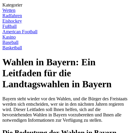
Kategorier
Wetten
Radfahren
Eishockey
Fußball
American Football
Kasino
Baseball
Basketball
Wahlen in Bayern: Ein
Leitfaden für die
Landtagswahlen in Bayern
Bayern steht wieder vor den Wahlen, und die Bürger des Freistaats
werden sich entscheiden, wer sie in den nächsten Jahren regieren
wird. Dieser Leitfaden soll Ihnen helfen, sich auf die
bevorstehenden Wahlen in Bayern vorzubereiten und Ihnen alle
notwendigen Informationen zur Verfügung zu stellen.
Die Bedeutung der Wahlen in Bayern