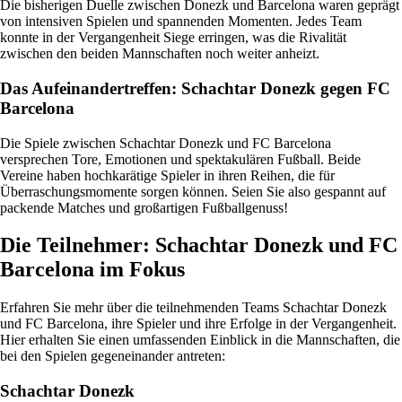
Die bisherigen Duelle zwischen Donezk und Barcelona waren geprägt
von intensiven Spielen und spannenden Momenten. Jedes Team
konnte in der Vergangenheit Siege erringen, was die Rivalität
zwischen den beiden Mannschaften noch weiter anheizt.
Das Aufeinandertreffen: Schachtar Donezk gegen FC
Barcelona
Die Spiele zwischen Schachtar Donezk und FC Barcelona
versprechen Tore, Emotionen und spektakulären Fußball. Beide
Vereine haben hochkarätige Spieler in ihren Reihen, die für
Überraschungsmomente sorgen können. Seien Sie also gespannt auf
packende Matches und großartigen Fußballgenuss!
Die Teilnehmer: Schachtar Donezk und FC
Barcelona im Fokus
Erfahren Sie mehr über die teilnehmenden Teams Schachtar Donezk
und FC Barcelona, ihre Spieler und ihre Erfolge in der Vergangenheit.
Hier erhalten Sie einen umfassenden Einblick in die Mannschaften, die
bei den Spielen gegeneinander antreten:
Schachtar Donezk