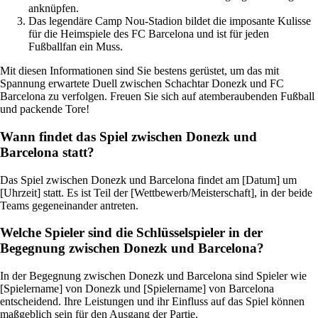
anknüpfen.
Das legendäre Camp Nou-Stadion bildet die imposante Kulisse
für die Heimspiele des FC Barcelona und ist für jeden
Fußballfan ein Muss.
Mit diesen Informationen sind Sie bestens gerüstet, um das mit
Spannung erwartete Duell zwischen Schachtar Donezk und FC
Barcelona zu verfolgen. Freuen Sie sich auf atemberaubenden Fußball
und packende Tore!
Wann findet das Spiel zwischen Donezk und
Barcelona statt?
Das Spiel zwischen Donezk und Barcelona findet am [Datum] um
[Uhrzeit] statt. Es ist Teil der [Wettbewerb/Meisterschaft], in der beide
Teams gegeneinander antreten.
Welche Spieler sind die Schlüsselspieler in der
Begegnung zwischen Donezk und Barcelona?
In der Begegnung zwischen Donezk und Barcelona sind Spieler wie
[Spielername] von Donezk und [Spielername] von Barcelona
entscheidend. Ihre Leistungen und ihr Einfluss auf das Spiel können
maßgeblich sein für den Ausgang der Partie.