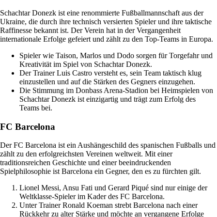
Schachtar Donezk ist eine renommierte Fußballmannschaft aus der
Ukraine, die durch ihre technisch versierten Spieler und ihre taktische
Raffinesse bekannt ist. Der Verein hat in der Vergangenheit
internationale Erfolge gefeiert und zählt zu den Top-Teams in Europa.
Spieler wie Taison, Marlos und Dodo sorgen für Torgefahr und
Kreativität im Spiel von Schachtar Donezk.
Der Trainer Luis Castro versteht es, sein Team taktisch klug
einzustellen und auf die Stärken des Gegners einzugehen.
Die Stimmung im Donbass Arena-Stadion bei Heimspielen von
Schachtar Donezk ist einzigartig und trägt zum Erfolg des
Teams bei.
FC Barcelona
Der FC Barcelona ist ein Aushängeschild des spanischen Fußballs und
zählt zu den erfolgreichsten Vereinen weltweit. Mit einer
traditionsreichen Geschichte und einer beeindruckenden
Spielphilosophie ist Barcelona ein Gegner, den es zu fürchten gilt.
Lionel Messi, Ansu Fati und Gerard Piqué sind nur einige der
Weltklasse-Spieler im Kader des FC Barcelona.
Unter Trainer Ronald Koeman strebt Barcelona nach einer
Rückkehr zu alter Stärke und möchte an vergangene Erfolge