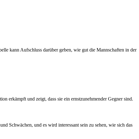
belle kann Aufschluss darüber geben, wie gut die Mannschaften in der
ition erkämpft und zeigt, dass sie ein ernstzunehmender Gegner sind.
nd Schwächen, und es wird interessant sein zu sehen, wie sich das