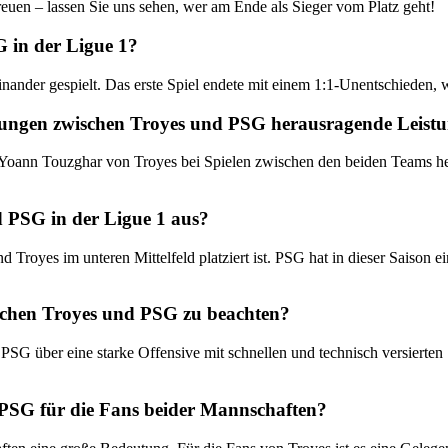
euen – lassen Sie uns sehen, wer am Ende als Sieger vom Platz geht!
G in der Ligue 1?
nander gespielt. Das erste Spiel endete mit einem 1:1-Unentschieden, 
nungen zwischen Troyes und PSG herausragende Leistu
Yoann Touzghar von Troyes bei Spielen zwischen den beiden Teams he
nd PSG in der Ligue 1 aus?
d Troyes im unteren Mittelfeld platziert ist. PSG hat in dieser Saison e
ischen Troyes und PSG zu beachten?
PSG über eine starke Offensive mit schnellen und technisch versierten 
 PSG für die Fans beider Mannschaften?