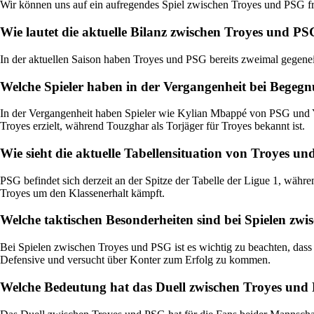
Wir können uns auf ein aufregendes Spiel zwischen Troyes und PSG fr
Wie lautet die aktuelle Bilanz zwischen Troyes und PS
In der aktuellen Saison haben Troyes und PSG bereits zweimal gegenei
Welche Spieler haben in der Vergangenheit bei Begeg
In der Vergangenheit haben Spieler wie Kylian Mbappé von PSG und 
Troyes erzielt, während Touzghar als Torjäger für Troyes bekannt ist.
Wie sieht die aktuelle Tabellensituation von Troyes u
PSG befindet sich derzeit an der Spitze der Tabelle der Ligue 1, währen
Troyes um den Klassenerhalt kämpft.
Welche taktischen Besonderheiten sind bei Spielen zw
Bei Spielen zwischen Troyes und PSG ist es wichtig zu beachten, dass 
Defensive und versucht über Konter zum Erfolg zu kommen.
Welche Bedeutung hat das Duell zwischen Troyes und