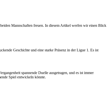
n beiden Mannschaften freuen. In diesem Artikel werfen wir einen Blick
ende Geschichte und eine starke Präsenz in der Ligue 1. Es ist
Vergangenheit spannende Duelle ausgetragen, und es ist immer
mende Spiel entwickeln könnte.