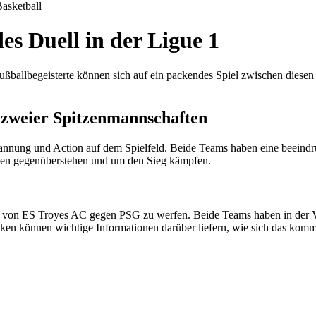
asketball
s Duell in der Ligue 1
 Fußballbegeisterte können sich auf ein packendes Spiel zwischen diese
 zweier Spitzenmannschaften
ung und Action auf dem Spielfeld. Beide Teams haben eine beeindruck
aften gegenüberstehen und um den Sieg kämpfen.
isse von ES Troyes AC gegen PSG zu werfen. Beide Teams haben in der 
stiken können wichtige Informationen darüber liefern, wie sich das kom