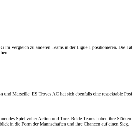
SG im Vergleich zu anderen Teams in der Ligue 1 positionieren. Die Ta
aben.
yon und Marseille. ES Troyes AC hat sich ebenfalls eine respektable Pos
endes Spiel voller Action und Tore. Beide Teams haben ihre Stärken u
inblick in die Form der Mannschaften und ihre Chancen auf einen Sieg.