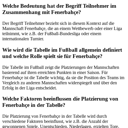
Welche Bedeutung hat der Begriff Teilnehmer im
Zusammenhang mit Fenerbahçe?
Der Begriff Teilnehmer bezieht sich in diesem Kontext auf die
Mannschaft Fenerbahçe, die an einem Wettbewerb oder einer Liga
teilnimmt, wie z.B. der Fußball-Bundesliga oder einem
internationalen Turnier.
Wie wird die Tabelle im Fußball allgemein definiert
und welche Rolle spielt sie für Fenerbahçe?
Die Tabelle im Fußball zeigt die Platzierungen der Mannschaften
basierend auf ihren erreichten Punkten in einer Saison. Für
Fenerbahçe ist die Tabelle wichtig, da sie die Position des Teams im
Vergleich zu anderen Mannschaften widerspiegelt und über den
Erfolg in der Liga entscheidet.
Welche Faktoren beeinflussen die Platzierung von
Fenerbahçe in der Tabelle?
Die Platzierung von Fenerbahçe in der Tabelle wird durch
verschiedene Faktoren beeinflusst, wie z.B. die Anzahl der
gewonnenen Spiele, Unentschieden, Niederlagen, erzielten Tore,