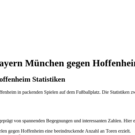
 Bayern München gegen Hoffenhe
ffenheim Statistiken
enheim in packenden Spielen auf dem Fußballplatz. Die Statistiken 
rägt von spannenden Begegnungen und interessanten Zahlen. Hier ein 
elen gegen Hoffenheim eine beeindruckende Anzahl an Toren erzielt.