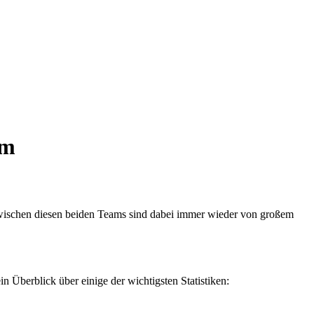
im
zwischen diesen beiden Teams sind dabei immer wieder von großem
Überblick über einige der wichtigsten Statistiken: