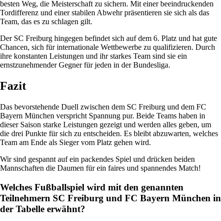
besten Weg, die Meisterschaft zu sichern. Mit einer beeindruckenden
Tordifferenz und einer stabilen Abwehr präsentieren sie sich als das
Team, das es zu schlagen gilt.
Der SC Freiburg hingegen befindet sich auf dem 6. Platz und hat gute
Chancen, sich für internationale Wettbewerbe zu qualifizieren. Durch
ihre konstanten Leistungen und ihr starkes Team sind sie ein
ernstzunehmender Gegner für jeden in der Bundesliga.
Fazit
Das bevorstehende Duell zwischen dem SC Freiburg und dem FC
Bayern München verspricht Spannung pur. Beide Teams haben in
dieser Saison starke Leistungen gezeigt und werden alles geben, um
die drei Punkte für sich zu entscheiden. Es bleibt abzuwarten, welches
Team am Ende als Sieger vom Platz gehen wird.
Wir sind gespannt auf ein packendes Spiel und drücken beiden
Mannschaften die Daumen für ein faires und spannendes Match!
Welches Fußballspiel wird mit den genannten
Teilnehmern SC Freiburg und FC Bayern München in
der Tabelle erwähnt?