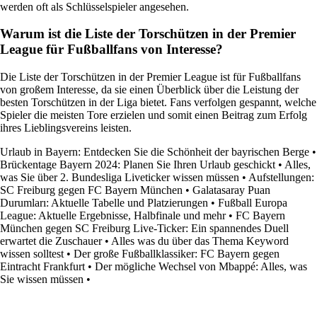
werden oft als Schlüsselspieler angesehen.
Warum ist die Liste der Torschützen in der Premier
League für Fußballfans von Interesse?
Die Liste der Torschützen in der Premier League ist für Fußballfans
von großem Interesse, da sie einen Überblick über die Leistung der
besten Torschützen in der Liga bietet. Fans verfolgen gespannt, welche
Spieler die meisten Tore erzielen und somit einen Beitrag zum Erfolg
ihres Lieblingsvereins leisten.
Urlaub in Bayern: Entdecken Sie die Schönheit der bayrischen Berge
•
Brückentage Bayern 2024: Planen Sie Ihren Urlaub geschickt
•
Alles,
was Sie über 2. Bundesliga Liveticker wissen müssen
•
Aufstellungen:
SC Freiburg gegen FC Bayern München
•
Galatasaray Puan
Durumları: Aktuelle Tabelle und Platzierungen
•
Fußball Europa
League: Aktuelle Ergebnisse, Halbfinale und mehr
•
FC Bayern
München gegen SC Freiburg Live-Ticker: Ein spannendes Duell
erwartet die Zuschauer
•
Alles was du über das Thema Keyword
wissen solltest
•
Der große Fußballklassiker: FC Bayern gegen
Eintracht Frankfurt
•
Der mögliche Wechsel von Mbappé: Alles, was
Sie wissen müssen
•