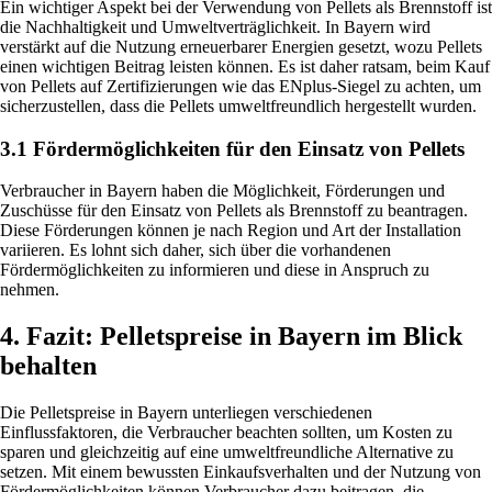
Ein wichtiger Aspekt bei der Verwendung von Pellets als Brennstoff ist
die Nachhaltigkeit und Umweltverträglichkeit. In Bayern wird
verstärkt auf die Nutzung erneuerbarer Energien gesetzt, wozu Pellets
einen wichtigen Beitrag leisten können. Es ist daher ratsam, beim Kauf
von Pellets auf Zertifizierungen wie das ENplus-Siegel zu achten, um
sicherzustellen, dass die Pellets umweltfreundlich hergestellt wurden.
3.1 Fördermöglichkeiten für den Einsatz von Pellets
Verbraucher in Bayern haben die Möglichkeit, Förderungen und
Zuschüsse für den Einsatz von Pellets als Brennstoff zu beantragen.
Diese Förderungen können je nach Region und Art der Installation
variieren. Es lohnt sich daher, sich über die vorhandenen
Fördermöglichkeiten zu informieren und diese in Anspruch zu
nehmen.
4. Fazit: Pelletspreise in Bayern im Blick
behalten
Die Pelletspreise in Bayern unterliegen verschiedenen
Einflussfaktoren, die Verbraucher beachten sollten, um Kosten zu
sparen und gleichzeitig auf eine umweltfreundliche Alternative zu
setzen. Mit einem bewussten Einkaufsverhalten und der Nutzung von
Fördermöglichkeiten können Verbraucher dazu beitragen, die