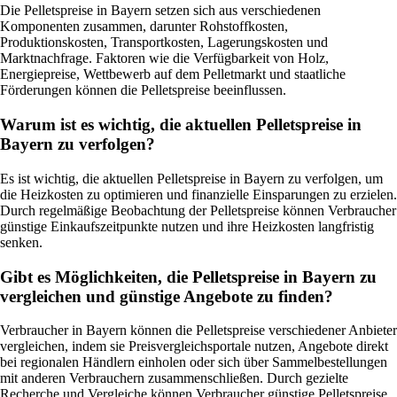
Die Pelletspreise in Bayern setzen sich aus verschiedenen
Komponenten zusammen, darunter Rohstoffkosten,
Produktionskosten, Transportkosten, Lagerungskosten und
Marktnachfrage. Faktoren wie die Verfügbarkeit von Holz,
Energiepreise, Wettbewerb auf dem Pelletmarkt und staatliche
Förderungen können die Pelletspreise beeinflussen.
Warum ist es wichtig, die aktuellen Pelletspreise in
Bayern zu verfolgen?
Es ist wichtig, die aktuellen Pelletspreise in Bayern zu verfolgen, um
die Heizkosten zu optimieren und finanzielle Einsparungen zu erzielen.
Durch regelmäßige Beobachtung der Pelletspreise können Verbraucher
günstige Einkaufszeitpunkte nutzen und ihre Heizkosten langfristig
senken.
Gibt es Möglichkeiten, die Pelletspreise in Bayern zu
vergleichen und günstige Angebote zu finden?
Verbraucher in Bayern können die Pelletspreise verschiedener Anbieter
vergleichen, indem sie Preisvergleichsportale nutzen, Angebote direkt
bei regionalen Händlern einholen oder sich über Sammelbestellungen
mit anderen Verbrauchern zusammenschließen. Durch gezielte
Recherche und Vergleiche können Verbraucher günstige Pelletspreise