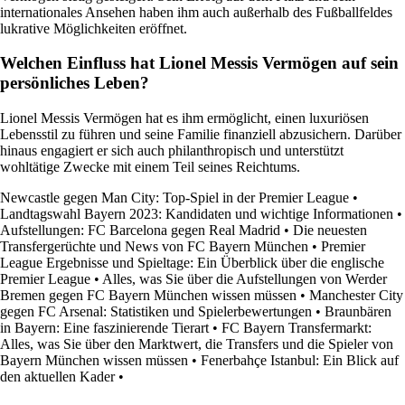
internationales Ansehen haben ihm auch außerhalb des Fußballfeldes
lukrative Möglichkeiten eröffnet.
Welchen Einfluss hat Lionel Messis Vermögen auf sein
persönliches Leben?
Lionel Messis Vermögen hat es ihm ermöglicht, einen luxuriösen
Lebensstil zu führen und seine Familie finanziell abzusichern. Darüber
hinaus engagiert er sich auch philanthropisch und unterstützt
wohltätige Zwecke mit einem Teil seines Reichtums.
Newcastle gegen Man City: Top-Spiel in der Premier League
•
Landtagswahl Bayern 2023: Kandidaten und wichtige Informationen
•
Aufstellungen: FC Barcelona gegen Real Madrid
•
Die neuesten
Transfergerüchte und News von FC Bayern München
•
Premier
League Ergebnisse und Spieltage: Ein Überblick über die englische
Premier League
•
Alles, was Sie über die Aufstellungen von Werder
Bremen gegen FC Bayern München wissen müssen
•
Manchester City
gegen FC Arsenal: Statistiken und Spielerbewertungen
•
Braunbären
in Bayern: Eine faszinierende Tierart
•
FC Bayern Transfermarkt:
Alles, was Sie über den Marktwert, die Transfers und die Spieler von
Bayern München wissen müssen
•
Fenerbahçe Istanbul: Ein Blick auf
den aktuellen Kader
•