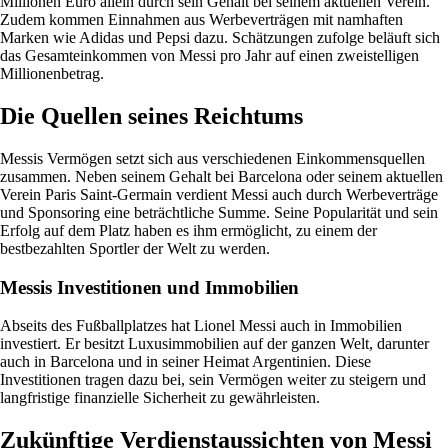
Millionen Euro allein durch sein Gehalt bei seinem aktuellen Verein.
Zudem kommen Einnahmen aus Werbeverträgen mit namhaften
Marken wie Adidas und Pepsi dazu. Schätzungen zufolge beläuft sich
das Gesamteinkommen von Messi pro Jahr auf einen zweistelligen
Millionenbetrag.
Die Quellen seines Reichtums
Messis Vermögen setzt sich aus verschiedenen Einkommensquellen
zusammen. Neben seinem Gehalt bei Barcelona oder seinem aktuellen
Verein Paris Saint-Germain verdient Messi auch durch Werbeverträge
und Sponsoring eine beträchtliche Summe. Seine Popularität und sein
Erfolg auf dem Platz haben es ihm ermöglicht, zu einem der
bestbezahlten Sportler der Welt zu werden.
Messis Investitionen und Immobilien
Abseits des Fußballplatzes hat Lionel Messi auch in Immobilien
investiert. Er besitzt Luxusimmobilien auf der ganzen Welt, darunter
auch in Barcelona und in seiner Heimat Argentinien. Diese
Investitionen tragen dazu bei, sein Vermögen weiter zu steigern und
langfristige finanzielle Sicherheit zu gewährleisten.
Zukünftige Verdienstaussichten von Messi