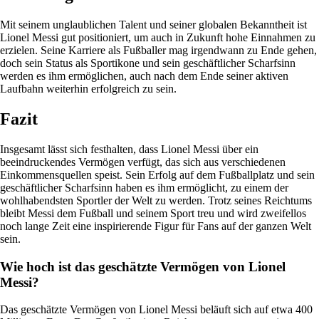
Mit seinem unglaublichen Talent und seiner globalen Bekanntheit ist
Lionel Messi gut positioniert, um auch in Zukunft hohe Einnahmen zu
erzielen. Seine Karriere als Fußballer mag irgendwann zu Ende gehen,
doch sein Status als Sportikone und sein geschäftlicher Scharfsinn
werden es ihm ermöglichen, auch nach dem Ende seiner aktiven
Laufbahn weiterhin erfolgreich zu sein.
Fazit
Insgesamt lässt sich festhalten, dass Lionel Messi über ein
beeindruckendes Vermögen verfügt, das sich aus verschiedenen
Einkommensquellen speist. Sein Erfolg auf dem Fußballplatz und sein
geschäftlicher Scharfsinn haben es ihm ermöglicht, zu einem der
wohlhabendsten Sportler der Welt zu werden. Trotz seines Reichtums
bleibt Messi dem Fußball und seinem Sport treu und wird zweifellos
noch lange Zeit eine inspirierende Figur für Fans auf der ganzen Welt
sein.
Wie hoch ist das geschätzte Vermögen von Lionel
Messi?
Das geschätzte Vermögen von Lionel Messi beläuft sich auf etwa 400