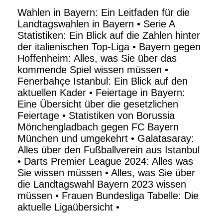
Wahlen in Bayern: Ein Leitfaden für die
Landtagswahlen in Bayern
•
Serie A
Statistiken: Ein Blick auf die Zahlen hinter
der italienischen Top-Liga
•
Bayern gegen
Hoffenheim: Alles, was Sie über das
kommende Spiel wissen müssen
•
Fenerbahçe Istanbul: Ein Blick auf den
aktuellen Kader
•
Feiertage in Bayern:
Eine Übersicht über die gesetzlichen
Feiertage
•
Statistiken von Borussia
Mönchengladbach gegen FC Bayern
München und umgekehrt
•
Galatasaray:
Alles über den Fußballverein aus Istanbul
•
Darts Premier League 2024: Alles was
Sie wissen müssen
•
Alles, was Sie über
die Landtagswahl Bayern 2023 wissen
müssen
•
Frauen Bundesliga Tabelle: Die
aktuelle Ligaübersicht
•