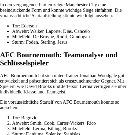
In den vergangenen Partien zeigte Manchester City eine
beeindruckende Form und konnte wichtige Siege einfahren. Die
voraussichtliche Startaufstellung könnte wie folgt aussehen:
Tor: Ederson
Abwehr: Walker, Laporte, Dias, Cancelo
Mittelfeld: De Bruyne, Rodri, Gundogan
Sturm: Foden, Sterling, Jesus
AFC Bournemouth: Teamanalyse und
Schlüsselspieler
AFC Bournemouth hat sich unter Trainer Jonathan Woodgate gut
entwickelt und präsentiert sich als ernstzunehmender Gegner. Mit
Spielern wie David Brooks und Jefferson Lerma verfügen sie über
individuelle Klasse und Teamgeist.
Die voraussichtliche Startelf von AFC Bournemouth könnte so
aussehen:
Tor: Begovic
Abwehr: Smith, Cook, Carter-Vickers, Rico
Mittelfeld: Lerma, Billing, Brooks
Sturm: Danjuma, Solanke, Stanislas