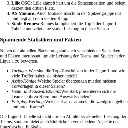
Lille OSC:
Lille kämpft hart um die Spitzenposition und belegt
derzeit den dritten Platz.
AS Monaco:
Auch Monaco mischt in der Spitzengruppe mit
und liegt auf dem vierten Rang.
Stade Rennes:
Rennes komplettiert die Top 5 der Ligue 1
Tabelle und zeigt eine starke Leistung in dieser Saison.
Spannende Statistiken und Fakten
Neben der aktuellen Platzierung sind auch verschiedene Statistiken
und Fakten interessant, um die Leistung der Teams und Spieler in der
Ligue 1 zu bewerten.
Torjäger:
Wer sind die Top-Torschützen in der Ligue 1 und wie
viele Treffer haben sie bisher erzielt?
Assist-Könige:
Welche Spieler überzeugen mit den meisten
Torvorlagen in dieser Saison?
Heim- und Auswärtsbilanz:
Wie stark präsentieren sich die
Teams in ihren Heim- und Auswärtsspielen?
Fairplay-Wertung:
Welche Teams sammeln die wenigsten gelben
und roten Karten?
Die Ligue 1 Tabelle ist nicht nur ein Abbild der aktuellen Leistung der
Teams, sondern bietet auch Einblicke in verschiedene Aspekte des
französischen Fußballs.