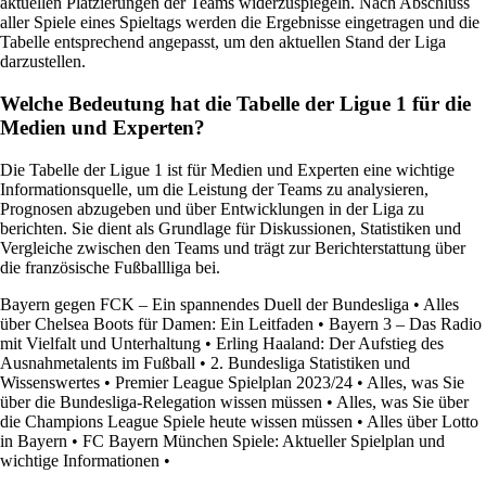
aktuellen Platzierungen der Teams widerzuspiegeln. Nach Abschluss
aller Spiele eines Spieltags werden die Ergebnisse eingetragen und die
Tabelle entsprechend angepasst, um den aktuellen Stand der Liga
darzustellen.
Welche Bedeutung hat die Tabelle der Ligue 1 für die
Medien und Experten?
Die Tabelle der Ligue 1 ist für Medien und Experten eine wichtige
Informationsquelle, um die Leistung der Teams zu analysieren,
Prognosen abzugeben und über Entwicklungen in der Liga zu
berichten. Sie dient als Grundlage für Diskussionen, Statistiken und
Vergleiche zwischen den Teams und trägt zur Berichterstattung über
die französische Fußballliga bei.
Bayern gegen FCK – Ein spannendes Duell der Bundesliga
•
Alles
über Chelsea Boots für Damen: Ein Leitfaden
•
Bayern 3 – Das Radio
mit Vielfalt und Unterhaltung
•
Erling Haaland: Der Aufstieg des
Ausnahmetalents im Fußball
•
2. Bundesliga Statistiken und
Wissenswertes
•
Premier League Spielplan 2023/24
•
Alles, was Sie
über die Bundesliga-Relegation wissen müssen
•
Alles, was Sie über
die Champions League Spiele heute wissen müssen
•
Alles über Lotto
in Bayern
•
FC Bayern München Spiele: Aktueller Spielplan und
wichtige Informationen
•