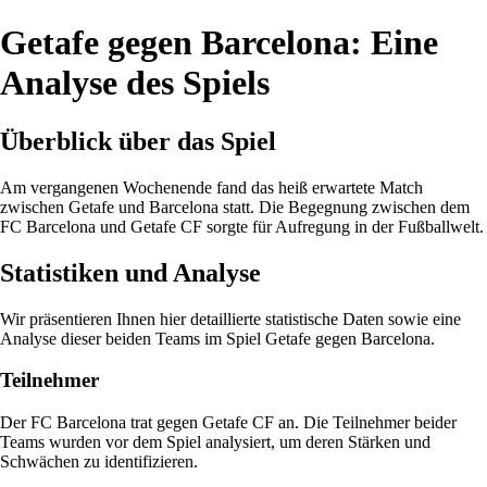
Getafe gegen Barcelona: Eine
Analyse des Spiels
Überblick über das Spiel
Am vergangenen Wochenende fand das heiß erwartete Match
zwischen Getafe und Barcelona statt. Die Begegnung zwischen dem
FC Barcelona und Getafe CF sorgte für Aufregung in der Fußballwelt.
Statistiken und Analyse
Wir präsentieren Ihnen hier detaillierte statistische Daten sowie eine
Analyse dieser beiden Teams im Spiel Getafe gegen Barcelona.
Teilnehmer
Der FC Barcelona trat gegen Getafe CF an. Die Teilnehmer beider
Teams wurden vor dem Spiel analysiert, um deren Stärken und
Schwächen zu identifizieren.