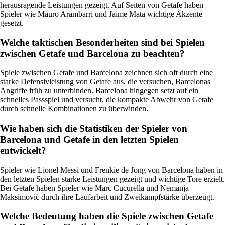
herausragende Leistungen gezeigt. Auf Seiten von Getafe haben
Spieler wie Mauro Arambarri und Jaime Mata wichtige Akzente
gesetzt.
Welche taktischen Besonderheiten sind bei Spielen
zwischen Getafe und Barcelona zu beachten?
Spiele zwischen Getafe und Barcelona zeichnen sich oft durch eine
starke Defensivleistung von Getafe aus, die versuchen, Barcelonas
Angriffe früh zu unterbinden. Barcelona hingegen setzt auf ein
schnelles Passspiel und versucht, die kompakte Abwehr von Getafe
durch schnelle Kombinationen zu überwinden.
Wie haben sich die Statistiken der Spieler von
Barcelona und Getafe in den letzten Spielen
entwickelt?
Spieler wie Lionel Messi und Frenkie de Jong von Barcelona haben in
den letzten Spielen starke Leistungen gezeigt und wichtige Tore erzielt.
Bei Getafe haben Spieler wie Marc Cucurella und Nemanja
Maksimović durch ihre Laufarbeit und Zweikampfstärke überzeugt.
Welche Bedeutung haben die Spiele zwischen Getafe