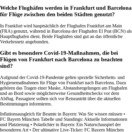
Welche Flughäfen werden in Frankfurt und Barcelona
für Flüge zwischen den beiden Städten genutzt?
In Frankfurt wird hauptsächlich der Flughafen Frankfurt am Main
(FRA) genutzt, während in Barcelona der Flughafen El Prat (BCN) als
Hauptflughafen dient. Beide Flughäfen sind gut an das öffentliche
Verkehrsnetz angebunden.
Gibt es besondere Covid-19-Maßnahmen, die bei
Flügen von Frankfurt nach Barcelona zu beachten
sind?
Aufgrund der Covid-19-Pandemie gelten spezielle Sicherheits- und
Hygienemaßnahmen für Flüge von Frankfurt nach Barcelona. Dazu
gehören das Tragen einer Maske, Abstandsregelungen am Flughafen
und an Bord sowie möglicherweise Gesundheitschecks vor dem
Abflug. Passagiere sollten sich vor Reiseantritt über die aktuellen
Bestimmungen informieren.
Inflationsausgleich für Beamte in Bayern: Was Sie wissen müssen
•
FC Bayern München Tabelle und Standings: Aktuelle Informationen
und Platzierung
•
Polarlichter in Bayern: Ein Naturschauspiel der
besonderen Art
•
Der ultimative Live-Ticker: FC Bayern München