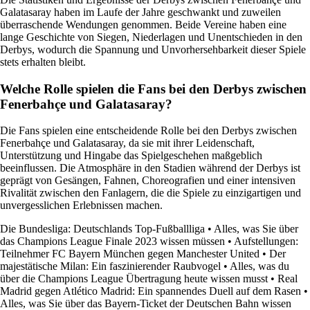
Galatasaray haben im Laufe der Jahre geschwankt und zuweilen
überraschende Wendungen genommen. Beide Vereine haben eine
lange Geschichte von Siegen, Niederlagen und Unentschieden in den
Derbys, wodurch die Spannung und Unvorhersehbarkeit dieser Spiele
stets erhalten bleibt.
Welche Rolle spielen die Fans bei den Derbys zwischen
Fenerbahçe und Galatasaray?
Die Fans spielen eine entscheidende Rolle bei den Derbys zwischen
Fenerbahçe und Galatasaray, da sie mit ihrer Leidenschaft,
Unterstützung und Hingabe das Spielgeschehen maßgeblich
beeinflussen. Die Atmosphäre in den Stadien während der Derbys ist
geprägt von Gesängen, Fahnen, Choreografien und einer intensiven
Rivalität zwischen den Fanlagern, die die Spiele zu einzigartigen und
unvergesslichen Erlebnissen machen.
Die Bundesliga: Deutschlands Top-Fußballliga
•
Alles, was Sie über
das Champions League Finale 2023 wissen müssen
•
Aufstellungen:
Teilnehmer FC Bayern München gegen Manchester United
•
Der
majestätische Milan: Ein faszinierender Raubvogel
•
Alles, was du
über die Champions League Übertragung heute wissen musst
•
Real
Madrid gegen Atlético Madrid: Ein spannendes Duell auf dem Rasen
•
Alles, was Sie über das Bayern-Ticket der Deutschen Bahn wissen