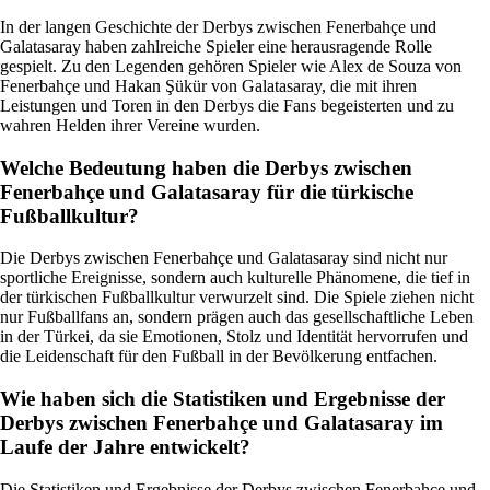
In der langen Geschichte der Derbys zwischen Fenerbahçe und
Galatasaray haben zahlreiche Spieler eine herausragende Rolle
gespielt. Zu den Legenden gehören Spieler wie Alex de Souza von
Fenerbahçe und Hakan Şükür von Galatasaray, die mit ihren
Leistungen und Toren in den Derbys die Fans begeisterten und zu
wahren Helden ihrer Vereine wurden.
Welche Bedeutung haben die Derbys zwischen
Fenerbahçe und Galatasaray für die türkische
Fußballkultur?
Die Derbys zwischen Fenerbahçe und Galatasaray sind nicht nur
sportliche Ereignisse, sondern auch kulturelle Phänomene, die tief in
der türkischen Fußballkultur verwurzelt sind. Die Spiele ziehen nicht
nur Fußballfans an, sondern prägen auch das gesellschaftliche Leben
in der Türkei, da sie Emotionen, Stolz und Identität hervorrufen und
die Leidenschaft für den Fußball in der Bevölkerung entfachen.
Wie haben sich die Statistiken und Ergebnisse der
Derbys zwischen Fenerbahçe und Galatasaray im
Laufe der Jahre entwickelt?
Die Statistiken und Ergebnisse der Derbys zwischen Fenerbahçe und