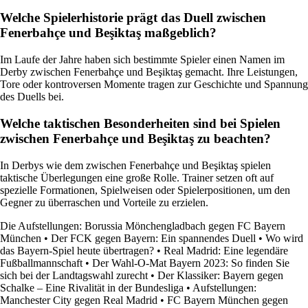
Welche Spielerhistorie prägt das Duell zwischen
Fenerbahçe und Beşiktaş maßgeblich?
Im Laufe der Jahre haben sich bestimmte Spieler einen Namen im
Derby zwischen Fenerbahçe und Beşiktaş gemacht. Ihre Leistungen,
Tore oder kontroversen Momente tragen zur Geschichte und Spannung
des Duells bei.
Welche taktischen Besonderheiten sind bei Spielen
zwischen Fenerbahçe und Beşiktaş zu beachten?
In Derbys wie dem zwischen Fenerbahçe und Beşiktaş spielen
taktische Überlegungen eine große Rolle. Trainer setzen oft auf
spezielle Formationen, Spielweisen oder Spielerpositionen, um den
Gegner zu überraschen und Vorteile zu erzielen.
Die Aufstellungen: Borussia Mönchengladbach gegen FC Bayern
München
•
Der FCK gegen Bayern: Ein spannendes Duell
•
Wo wird
das Bayern-Spiel heute übertragen?
•
Real Madrid: Eine legendäre
Fußballmannschaft
•
Der Wahl-O-Mat Bayern 2023: So finden Sie
sich bei der Landtagswahl zurecht
•
Der Klassiker: Bayern gegen
Schalke – Eine Rivalität in der Bundesliga
•
Aufstellungen:
Manchester City gegen Real Madrid
•
FC Bayern München gegen