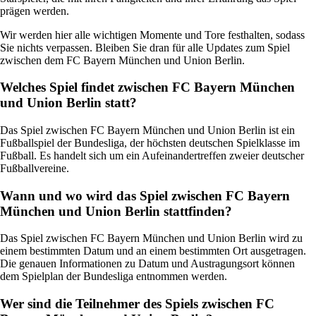
prägen werden.
Wir werden hier alle wichtigen Momente und Tore festhalten, sodass
Sie nichts verpassen. Bleiben Sie dran für alle Updates zum Spiel
zwischen dem FC Bayern München und Union Berlin.
Welches Spiel findet zwischen FC Bayern München
und Union Berlin statt?
Das Spiel zwischen FC Bayern München und Union Berlin ist ein
Fußballspiel der Bundesliga, der höchsten deutschen Spielklasse im
Fußball. Es handelt sich um ein Aufeinandertreffen zweier deutscher
Fußballvereine.
Wann und wo wird das Spiel zwischen FC Bayern
München und Union Berlin stattfinden?
Das Spiel zwischen FC Bayern München und Union Berlin wird zu
einem bestimmten Datum und an einem bestimmten Ort ausgetragen.
Die genauen Informationen zu Datum und Austragungsort können
dem Spielplan der Bundesliga entnommen werden.
Wer sind die Teilnehmer des Spiels zwischen FC