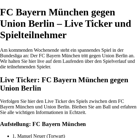
FC Bayern München gegen
Union Berlin – Live Ticker und
Spielteilnehmer
Am kommenden Wochenende steht ein spannendes Spiel in der
Bundesliga an: Der FC Bayern München tritt gegen Union Berlin an.
Wir halten Sie hier live auf dem Laufenden über den Spielverlauf und
die teilnehmenden Spieler.
Live Ticker: FC Bayern München gegen
Union Berlin
Verfolgen Sie hier den Live Ticker des Spiels zwischen dem FC
Bayern München und Union Berlin. Bleiben Sie am Ball und erfahren
Sie alle wichtigen Informationen in Echtzeit.
Aufstellung: FC Bayern München
1. Manuel Neuer (Torwart)