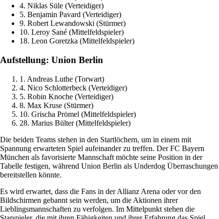
4. Niklas Süle (Verteidiger)
5. Benjamin Pavard (Verteidiger)
9. Robert Lewandowski (Stürmer)
10. Leroy Sané (Mittelfeldspieler)
18. Leon Goretzka (Mittelfeldspieler)
Aufstellung: Union Berlin
1. Andreas Luthe (Torwart)
4. Nico Schlotterbeck (Verteidiger)
5. Robin Knoche (Verteidiger)
8. Max Kruse (Stürmer)
10. Grischa Prömel (Mittelfeldspieler)
28. Marius Bülter (Mittelfeldspieler)
Die beiden Teams stehen in den Startlöchern, um in einem mit
Spannung erwarteten Spiel aufeinander zu treffen. Der FC Bayern
München als favorisierte Mannschaft möchte seine Position in der
Tabelle festigen, während Union Berlin als Underdog Überraschungen
bereitstellen könnte.
Es wird erwartet, dass die Fans in der Allianz Arena oder vor den
Bildschirmen gebannt sein werden, um die Aktionen ihrer
Lieblingsmannschaften zu verfolgen. Im Mittelpunkt stehen die
Starspieler, die mit ihren Fähigkeiten und ihrer Erfahrung das Spiel