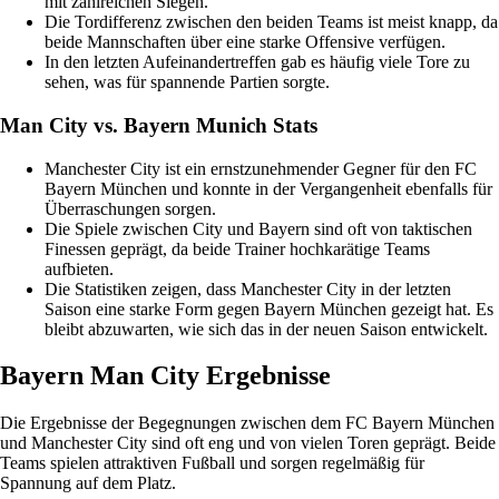
mit zahlreichen Siegen.
Die Tordifferenz zwischen den beiden Teams ist meist knapp, da
beide Mannschaften über eine starke Offensive verfügen.
In den letzten Aufeinandertreffen gab es häufig viele Tore zu
sehen, was für spannende Partien sorgte.
Man City vs. Bayern Munich Stats
Manchester City ist ein ernstzunehmender Gegner für den FC
Bayern München und konnte in der Vergangenheit ebenfalls für
Überraschungen sorgen.
Die Spiele zwischen City und Bayern sind oft von taktischen
Finessen geprägt, da beide Trainer hochkarätige Teams
aufbieten.
Die Statistiken zeigen, dass Manchester City in der letzten
Saison eine starke Form gegen Bayern München gezeigt hat. Es
bleibt abzuwarten, wie sich das in der neuen Saison entwickelt.
Bayern Man City Ergebnisse
Die Ergebnisse der Begegnungen zwischen dem FC Bayern München
und Manchester City sind oft eng und von vielen Toren geprägt. Beide
Teams spielen attraktiven Fußball und sorgen regelmäßig für
Spannung auf dem Platz.