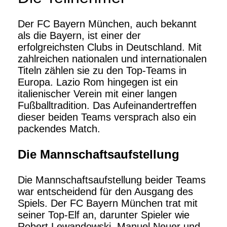
Der FC Bayern München, auch bekannt
als die Bayern, ist einer der
erfolgreichsten Clubs in Deutschland. Mit
zahlreichen nationalen und internationalen
Titeln zählen sie zu den Top-Teams in
Europa. Lazio Rom hingegen ist ein
italienischer Verein mit einer langen
Fußballtradition. Das Aufeinandertreffen
dieser beiden Teams versprach also ein
packendes Match.
Die Mannschaftsaufstellung
Die Mannschaftsaufstellung beider Teams
war entscheidend für den Ausgang des
Spiels. Der FC Bayern München trat mit
seiner Top-Elf an, darunter Spieler wie
Robert Lewandowski, Manuel Neuer und