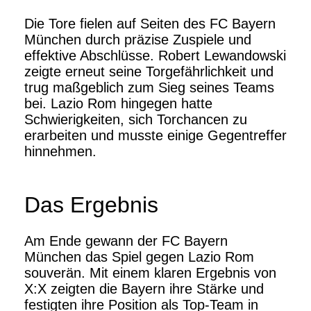
Die Tore fielen auf Seiten des FC Bayern
München durch präzise Zuspiele und
effektive Abschlüsse. Robert Lewandowski
zeigte erneut seine Torgefährlichkeit und
trug maßgeblich zum Sieg seines Teams
bei. Lazio Rom hingegen hatte
Schwierigkeiten, sich Torchancen zu
erarbeiten und musste einige Gegentreffer
hinnehmen.
Das Ergebnis
Am Ende gewann der FC Bayern
München das Spiel gegen Lazio Rom
souverän. Mit einem klaren Ergebnis von
X:X zeigten die Bayern ihre Stärke und
festigten ihre Position als Top-Team in