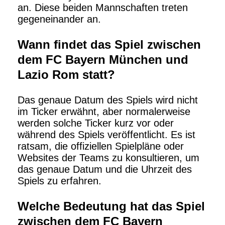
an. Diese beiden Mannschaften treten
gegeneinander an.
Wann findet das Spiel zwischen
dem FC Bayern München und
Lazio Rom statt?
Das genaue Datum des Spiels wird nicht
im Ticker erwähnt, aber normalerweise
werden solche Ticker kurz vor oder
während des Spiels veröffentlicht. Es ist
ratsam, die offiziellen Spielpläne oder
Websites der Teams zu konsultieren, um
das genaue Datum und die Uhrzeit des
Spiels zu erfahren.
Welche Bedeutung hat das Spiel
zwischen dem FC Bayern