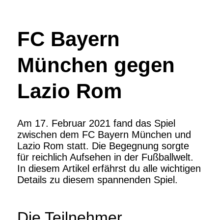
FC Bayern
München gegen
Lazio Rom
Am 17. Februar 2021 fand das Spiel
zwischen dem FC Bayern München und
Lazio Rom statt. Die Begegnung sorgte
für reichlich Aufsehen in der Fußballwelt.
In diesem Artikel erfährst du alle wichtigen
Details zu diesem spannenden Spiel.
Die Teilnehmer