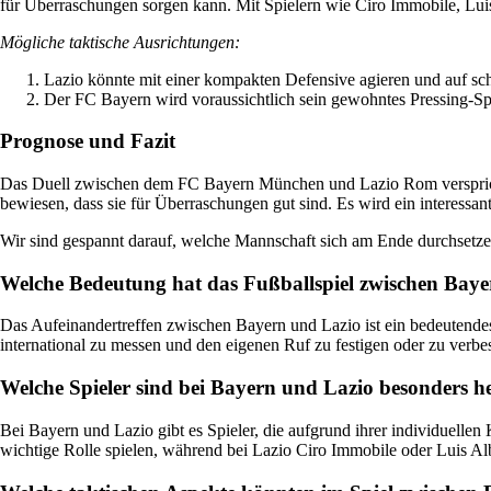
für Überraschungen sorgen kann. Mit Spielern wie Ciro Immobile, Luis
Mögliche taktische Ausrichtungen:
Lazio könnte mit einer kompakten Defensive agieren und auf sc
Der FC Bayern wird voraussichtlich sein gewohntes Pressing-Spi
Prognose und Fazit
Das Duell zwischen dem FC Bayern München und Lazio Rom verspricht ei
bewiesen, dass sie für Überraschungen gut sind. Es wird ein interessan
Wir sind gespannt darauf, welche Mannschaft sich am Ende durchsetz
Welche Bedeutung hat das Fußballspiel zwischen Bayer
Das Aufeinandertreffen zwischen Bayern und Lazio ist ein bedeutendes 
international zu messen und den eigenen Ruf zu festigen oder zu verbe
Welche Spieler sind bei Bayern und Lazio besonders h
Bei Bayern und Lazio gibt es Spieler, die aufgrund ihrer individuell
wichtige Rolle spielen, während bei Lazio Ciro Immobile oder Luis Al