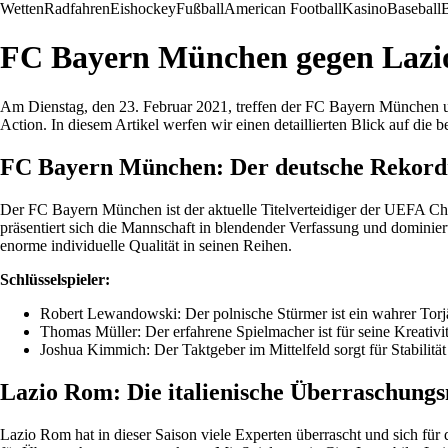
Wetten
Radfahren
Eishockey
Fußball
American Football
Kasino
Baseball
B
FC Bayern München gegen Lazi
Am Dienstag, den 23. Februar 2021, treffen der FC Bayern München u
Action. In diesem Artikel werfen wir einen detaillierten Blick auf die
FC Bayern München: Der deutsche Rekord
Der FC Bayern München ist der aktuelle Titelverteidiger der UEFA Ch
präsentiert sich die Mannschaft in blendender Verfassung und domini
enorme individuelle Qualität in seinen Reihen.
Schlüsselspieler:
Robert Lewandowski: Der polnische Stürmer ist ein wahrer Torj
Thomas Müller: Der erfahrene Spielmacher ist für seine Kreativit
Joshua Kimmich: Der Taktgeber im Mittelfeld sorgt für Stabilität
Lazio Rom: Die italienische Überraschung
Lazio Rom hat in dieser Saison viele Experten überrascht und sich für 