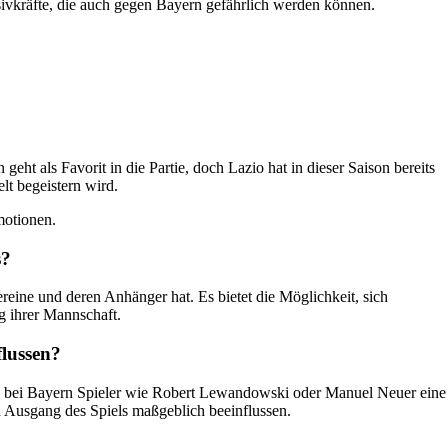
sivkräfte, die auch gegen Bayern gefährlich werden können.
 als Favorit in die Partie, doch Lazio hat in dieser Saison bereits
lt begeistern wird.
motionen.
s?
reine und deren Anhänger hat. Es bietet die Möglichkeit, sich
g ihrer Mannschaft.
flussen?
nten bei Bayern Spieler wie Robert Lewandowski oder Manuel Neuer eine
n Ausgang des Spiels maßgeblich beeinflussen.