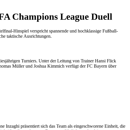
EFA Champions League Duell
inal-Hinspiel verspricht spannende und hochklassige Fußball-
iche taktische Ausrichtungen.
sjährigen Turniers. Unter der Leitung von Trainer Hansi Flick
 Thomas Müller und Joshua Kimmich verfügt der FC Bayern über
ne Inzaghi präsentiert sich das Team als eingeschworene Einheit, die