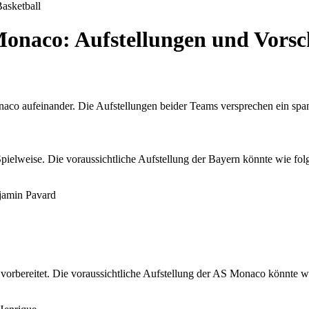
asketball
onaco: Aufstellungen und Vors
o aufeinander. Die Aufstellungen beider Teams versprechen ein spa
 Spielweise. Die voraussichtliche Aufstellung der Bayern könnte wie fol
jamin Pavard
vorbereitet. Die voraussichtliche Aufstellung der AS Monaco könnte wi