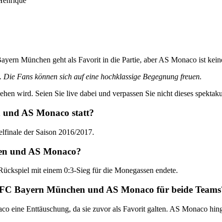
 Henrique
yern München geht als Favorit in die Partie, aber AS Monaco ist keine
. Die Fans können sich auf eine hochklassige Begegnung freuen.
en wird. Seien Sie live dabei und verpassen Sie nicht dieses spektaku
 und AS Monaco statt?
elfinale der Saison 2016/2017.
hen und AS Monaco?
ückspiel mit einem 0:3-Sieg für die Monegassen endete.
m FC Bayern München und AS Monaco für beide Teams
eine Enttäuschung, da sie zuvor als Favorit galten. AS Monaco hinge