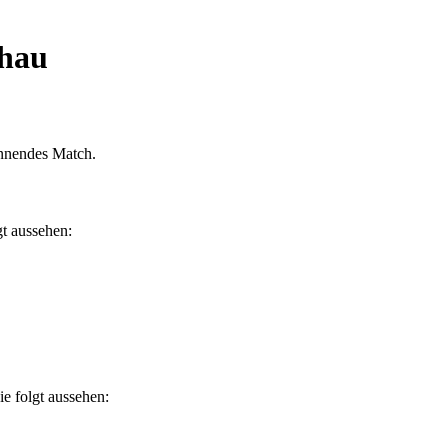
chau
nnendes Match.
gt aussehen:
e folgt aussehen: