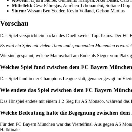
Abwehr:
Djibril Sidibé, Guillermo Maripán, Axel Disasi, Caio
Mittelfeld:
Cesc Fàbregas, Aurélien Tchouaméni, Sofiane Diop
Sturm:
Wissam Ben Yedder, Kevin Volland, Gelson Martins
Vorschau
Das Spiel verspricht ein packendes Duell zweier Top-Teams. Der FC Ba
Es wird ein Spiel mit vielen Toren und spannenden Momenten erwartet
Wir sind gespannt, welche Mannschaft am Ende als Sieger vom Platz geh
Welches Spiel fand zwischen dem FC Bayern München
Das Spiel fand in der Champions League statt, genauer gesagt im Viert
Wie endete das Spiel zwischen dem FC Bayern Münc
Das Hinspiel endete mit einem 1:2-Sieg für AS Monaco, während das R
Welche Bedeutung hatte die Begegnung zwischen de
Für den FC Bayern München war das Viertelfinal-Aus gegen AS Monaco 
Halbfinale.