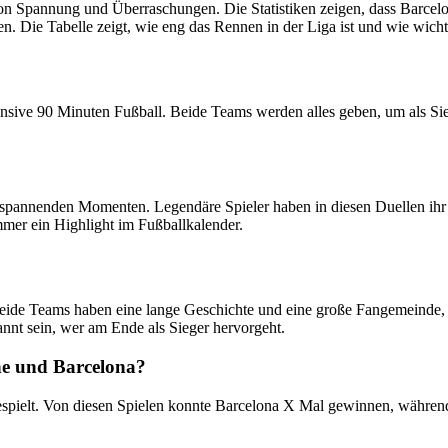
 Spannung und Überraschungen. Die Statistiken zeigen, dass Barcelona 
. Die Tabelle zeigt, wie eng das Rennen in der Liga ist und wie wichti
nsive 90 Minuten Fußball. Beide Teams werden alles geben, um als Sie
n spannenden Momenten. Legendäre Spieler haben in diesen Duellen ihr
mmer ein Highlight im Fußballkalender.
Beide Teams haben eine lange Geschichte und eine große Fangemeinde, d
nnt sein, wer am Ende als Sieger hervorgeht.
che und Barcelona?
spielt. Von diesen Spielen konnte Barcelona X Mal gewinnen, währen