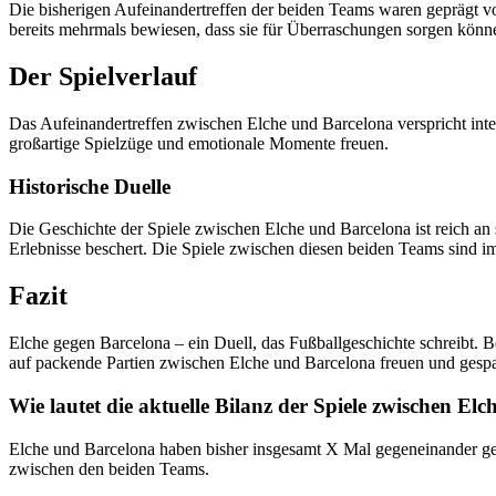
Die bisherigen Aufeinandertreffen der beiden Teams waren geprägt von
bereits mehrmals bewiesen, dass sie für Überraschungen sorgen können
Der Spielverlauf
Das Aufeinandertreffen zwischen Elche und Barcelona verspricht inte
großartige Spielzüge und emotionale Momente freuen.
Historische Duelle
Die Geschichte der Spiele zwischen Elche und Barcelona ist reich a
Erlebnisse beschert. Die Spiele zwischen diesen beiden Teams sind i
Fazit
Elche gegen Barcelona – ein Duell, das Fußballgeschichte schreibt. 
auf packende Partien zwischen Elche und Barcelona freuen und gespa
Wie lautet die aktuelle Bilanz der Spiele zwischen El
Elche und Barcelona haben bisher insgesamt X Mal gegeneinander ge
zwischen den beiden Teams.