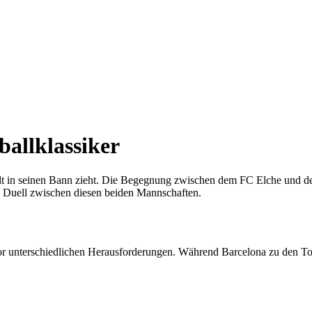
ballklassiker
Welt in seinen Bann zieht. Die Begegnung zwischen dem FC Elche und
s Duell zwischen diesen beiden Mannschaften.
or unterschiedlichen Herausforderungen. Während Barcelona zu den Top