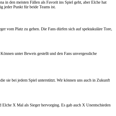
in den meisten Fällen als Favorit ins Spiel geht, aber Elche hat
g jeder Punkt für beide Teams ist.
ger vom Platz zu gehen. Die Fans dürfen sich auf spektakuläre Tore,
 Können unter Beweis gestellt und den Fans unvergessliche
ie sie bei jedem Spiel unterstützt. Wir können uns auch in Zukunft
d Elche X Mal als Sieger hervorging. Es gab auch X Unentschieden