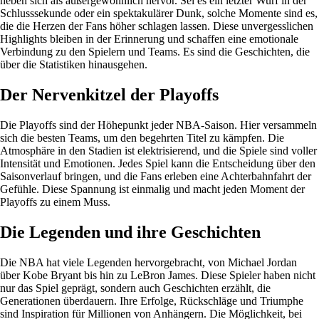
heben sich als außergewöhnlich hervor. Sei es ein letzter Wurf in der
Schlusssekunde oder ein spektakulärer Dunk, solche Momente sind es,
die die Herzen der Fans höher schlagen lassen. Diese unvergesslichen
Highlights bleiben in der Erinnerung und schaffen eine emotionale
Verbindung zu den Spielern und Teams. Es sind die Geschichten, die
über die Statistiken hinausgehen.
Der Nervenkitzel der Playoffs
Die Playoffs sind der Höhepunkt jeder NBA-Saison. Hier versammeln
sich die besten Teams, um den begehrten Titel zu kämpfen. Die
Atmosphäre in den Stadien ist elektrisierend, und die Spiele sind voller
Intensität und Emotionen. Jedes Spiel kann die Entscheidung über den
Saisonverlauf bringen, und die Fans erleben eine Achterbahnfahrt der
Gefühle. Diese Spannung ist einmalig und macht jeden Moment der
Playoffs zu einem Muss.
Die Legenden und ihre Geschichten
Die NBA hat viele Legenden hervorgebracht, von Michael Jordan
über Kobe Bryant bis hin zu LeBron James. Diese Spieler haben nicht
nur das Spiel geprägt, sondern auch Geschichten erzählt, die
Generationen überdauern. Ihre Erfolge, Rückschläge und Triumphe
sind Inspiration für Millionen von Anhängern. Die Möglichkeit, bei