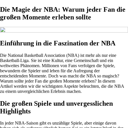
Die Magie der NBA: Warum jeder Fan die
großen Momente erleben sollte
Einführung in die Faszination der NBA
Die National Basketball Association (NBA) ist mehr als nur eine
Basketball-Liga. Sie ist eine Kultur, eine Gemeinschaft und ein
weltweites Phänomen. Millionen von Fans verfolgen die Spiele,
bewundern die Spieler und leben für die Aufregung der
entscheidenden Momente. Doch was macht die NBA so magisch?
Warum sollte jeder Fan die großen Momente erleben? In diesem
Artikel werden wir die wichtigsten Aspekte beleuchten, die die NBA
zu einem unvergleichlichen Erlebnis machen.
Die großen Spiele und unvergesslichen
Highlights
In jeder NBA-Saison gibt es unzählige Spiele, aber einige davon