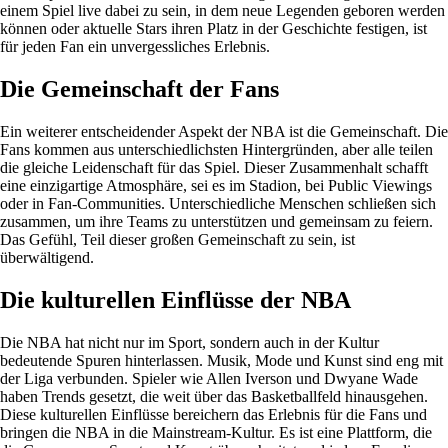
einem Spiel live dabei zu sein, in dem neue Legenden geboren werden
können oder aktuelle Stars ihren Platz in der Geschichte festigen, ist
für jeden Fan ein unvergessliches Erlebnis.
Die Gemeinschaft der Fans
Ein weiterer entscheidender Aspekt der NBA ist die Gemeinschaft. Die
Fans kommen aus unterschiedlichsten Hintergründen, aber alle teilen
die gleiche Leidenschaft für das Spiel. Dieser Zusammenhalt schafft
eine einzigartige Atmosphäre, sei es im Stadion, bei Public Viewings
oder in Fan-Communities. Unterschiedliche Menschen schließen sich
zusammen, um ihre Teams zu unterstützen und gemeinsam zu feiern.
Das Gefühl, Teil dieser großen Gemeinschaft zu sein, ist
überwältigend.
Die kulturellen Einflüsse der NBA
Die NBA hat nicht nur im Sport, sondern auch in der Kultur
bedeutende Spuren hinterlassen. Musik, Mode und Kunst sind eng mit
der Liga verbunden. Spieler wie Allen Iverson und Dwyane Wade
haben Trends gesetzt, die weit über das Basketballfeld hinausgehen.
Diese kulturellen Einflüsse bereichern das Erlebnis für die Fans und
bringen die NBA in die Mainstream-Kultur. Es ist eine Plattform, die