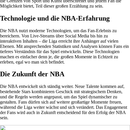
die Grenzen von Sport und Kunst überschreitet und jedem Fan die
Möglichkeit bietet, Teil dieser großen Erzählung zu sein.
Technologie und die NBA-Erfahrung
Die NBA nutzt moderne Technologien, um das Fan-Erlebnis zu
bereichern. Von Live-Streams über Social Media bis hin zu
interaktiven Inhalten – die Liga erreicht ihre Anhänger auf vielen
Ebenen. Mit ansprechenden Statistiken und Analysen können Fans ein
tieferes Verständnis für das Spiel entwickeln. Diese Technologien
machen es einfacher denn je, die großen Momente in Echtzeit zu
erleben, egal wo man sich befindet.
Die Zukunft der NBA
Die NBA entwickelt sich ständig weiter. Neue Talente kommen auf,
bestehende Stars kombinieren Geschick mit strategischem Denken,
und die Regeln werden angepasst, um das Spiel dynamischer zu
gestalten. Fans dürfen sich auf weitere großartige Momente freuen,
während die Liga weiter wächst und sich verändert. Das Engagement
der Fans wird auch in Zukunft entscheidend für den Erfolg der NBA
sein.