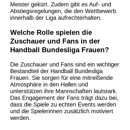
Meister gekürt. Zudem gibt es Auf- und
Abstiegsregelungen, die den Wettbewerb
innerhalb der Liga aufrechterhalten.
Welche Rolle spielen die
Zuschauer und Fans in der
Handball Bundesliga Frauen?
Die Zuschauer und Fans sind ein wichtiger
Bestandteil der Handball Bundesliga
Frauen. Sie sorgen für eine mitreißende
Atmosphäre in den Hallen und
unterstützen ihre Mannschaften lautstark.
Das Engagement der Fans trägt dazu bei,
dass die Spiele zu echten Events werden
und die Spielerinnen zusätzlich motiviert
werden.