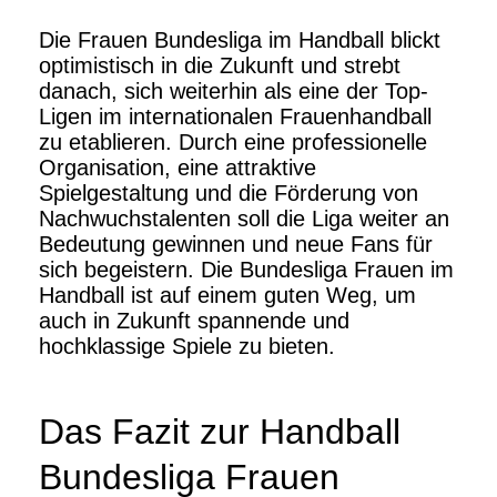
Die Frauen Bundesliga im Handball blickt
optimistisch in die Zukunft und strebt
danach, sich weiterhin als eine der Top-
Ligen im internationalen Frauenhandball
zu etablieren. Durch eine professionelle
Organisation, eine attraktive
Spielgestaltung und die Förderung von
Nachwuchstalenten soll die Liga weiter an
Bedeutung gewinnen und neue Fans für
sich begeistern. Die Bundesliga Frauen im
Handball ist auf einem guten Weg, um
auch in Zukunft spannende und
hochklassige Spiele zu bieten.
Das Fazit zur Handball
Bundesliga Frauen