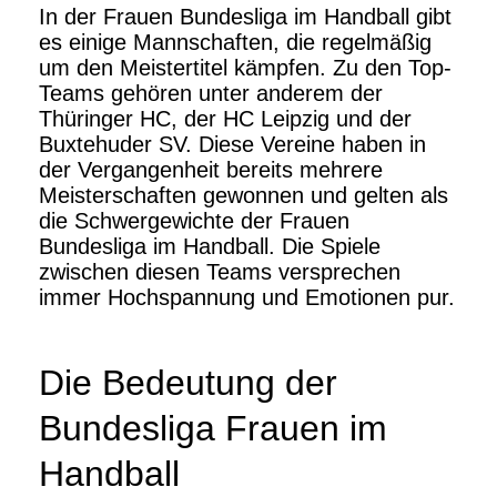
In der Frauen Bundesliga im Handball gibt
es einige Mannschaften, die regelmäßig
um den Meistertitel kämpfen. Zu den Top-
Teams gehören unter anderem der
Thüringer HC, der HC Leipzig und der
Buxtehuder SV. Diese Vereine haben in
der Vergangenheit bereits mehrere
Meisterschaften gewonnen und gelten als
die Schwergewichte der Frauen
Bundesliga im Handball. Die Spiele
zwischen diesen Teams versprechen
immer Hochspannung und Emotionen pur.
Die Bedeutung der
Bundesliga Frauen im
Handball