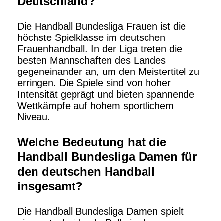
Deutschland?
Die Handball Bundesliga Frauen ist die
höchste Spielklasse im deutschen
Frauenhandball. In der Liga treten die
besten Mannschaften des Landes
gegeneinander an, um den Meistertitel zu
erringen. Die Spiele sind von hoher
Intensität geprägt und bieten spannende
Wettkämpfe auf hohem sportlichem
Niveau.
Welche Bedeutung hat die
Handball Bundesliga Damen für
den deutschen Handball
insgesamt?
Die Handball Bundesliga Damen spielt