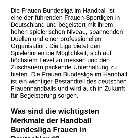
Die Frauen Bundesliga im Handball ist
eine der führenden Frauen-Sportligen in
Deutschland und begeistert mit ihrem
hohen spielerischen Niveau, spannenden
Duellen und einer professionellen
Organisation. Die Liga bietet den
Spielerinnen die Möglichkeit, sich auf
höchstem Level zu messen und den
Zuschauern packende Unterhaltung zu
bieten. Die Frauen Bundesliga im Handball
ist ein wichtiger Bestandteil des deutschen
Frauenhandballs und wird auch in Zukunft
für Begeisterung sorgen.
Was sind die wichtigsten
Merkmale der Handball
Bundesliga Frauen in