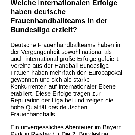
Welche internationalen Erfolge
haben deutsche
Frauenhandballteams in der
Bundesliga erzielt?
Deutsche Frauenhandballteams haben in
der Vergangenheit sowohl national als
auch international große Erfolge gefeiert.
Vereine aus der Handball Bundesliga
Frauen haben mehrfach den Europapokal
gewonnen und sich als starke
Konkurrenten auf internationaler Ebene
etabliert. Diese Erfolge tragen zur
Reputation der Liga bei und zeigen die
hohe Qualität des deutschen
Frauenhandballs.
Ein unvergessliches Abenteuer im Bayern
Park in Reisbach
•
Die 2. Bundesliga