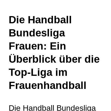
Die Handball
Bundesliga
Frauen: Ein
Überblick über die
Top-Liga im
Frauenhandball
Die Handball Bundesliga