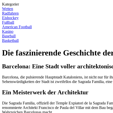
Kategorier
Wetten
Radfahren
Eishockey
Fußball
American Football
Kasino
Baseball
Basketball
Die faszinierende Geschichte de
Barcelona: Eine Stadt voller architektonis
Barcelona, die pulsierende Hauptstadt Kataloniens, ist nicht nur für i
Sehenswürdigkeiten der Stadt ist zweifellos die Sagrada Familia, ein
Ein Meisterwerk der Architektur
Die Sagrada Familia, offiziell der Temple Expiatori de la Sagrada Fam
renommierte Architekt Francisco de Paula del Villar mit dem Bau beg
Wahrzeichen Barcelonas macht.