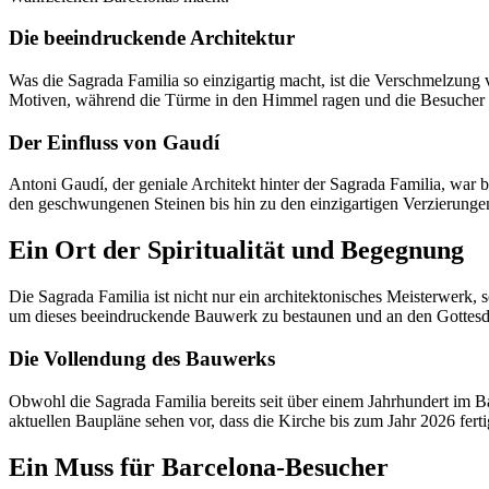
Die beeindruckende Architektur
Was die Sagrada Familia so einzigartig macht, ist die Verschmelzung 
Motiven, während die Türme in den Himmel ragen und die Besucher 
Der Einfluss von Gaudí
Antoni Gaudí, der geniale Architekt hinter der Sagrada Familia, war
den geschwungenen Steinen bis hin zu den einzigartigen Verzierunge
Ein Ort der Spiritualität und Begegnung
Die Sagrada Familia ist nicht nur ein architektonisches Meisterwerk,
um dieses beeindruckende Bauwerk zu bestaunen und an den Gottesdien
Die Vollendung des Bauwerks
Obwohl die Sagrada Familia bereits seit über einem Jahrhundert im Ba
aktuellen Baupläne sehen vor, dass die Kirche bis zum Jahr 2026 ferti
Ein Muss für Barcelona-Besucher