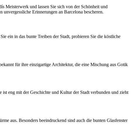
dís Meisterwerk und lassen Sie sich von der Schönheit und
hnen unvergessliche Erinnerungen an Barcelona bescheren.
ie ein in das bunte Treiben der Stadt, probieren Sie die köstliche
kannt für ihre einzigartige Architektur, die eine Mischung aus Gotik
 ist eng mit der Geschichte und Kultur der Stadt verbunden und zieht
Türme aus. Besonders beeindruckend sind auch die bunten Glasfenster