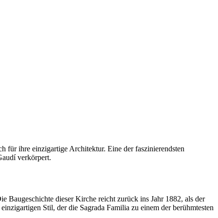
h für ihre einzigartige Architektur. Eine der faszinierendsten
Gaudí verkörpert.
ie Baugeschichte dieser Kirche reicht zurück ins Jahr 1882, als der
inzigartigen Stil, der die Sagrada Familia zu einem der berühmtesten