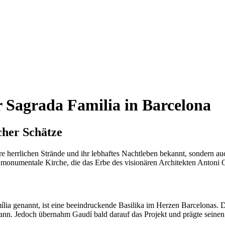
r Sagrada Familia in Barcelona
cher Schätze
hre herrlichen Strände und ihr lebhaftes Nachtleben bekannt, sondern auc
e monumentale Kirche, die das Erbe des visionären Architekten Antoni 
ília genannt, ist eine beeindruckende Basilika im Herzen Barcelonas. D
ann. Jedoch übernahm Gaudí bald darauf das Projekt und prägte seinen e