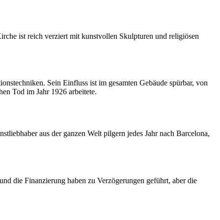
he ist reich verziert mit kunstvollen Skulpturen und religiösen
ionstechniken. Sein Einfluss ist im gesamten Gebäude spürbar, von
en Tod im Jahr 1926 arbeitete.
nstliebhaber aus der ganzen Welt pilgern jedes Jahr nach Barcelona,
s und die Finanzierung haben zu Verzögerungen geführt, aber die