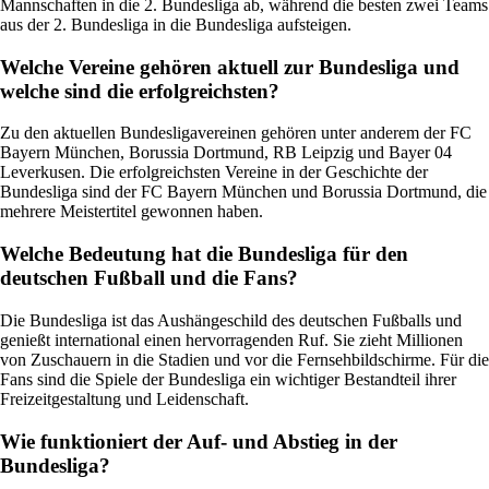
Mannschaften in die 2. Bundesliga ab, während die besten zwei Teams
aus der 2. Bundesliga in die Bundesliga aufsteigen.
Welche Vereine gehören aktuell zur Bundesliga und
welche sind die erfolgreichsten?
Zu den aktuellen Bundesligavereinen gehören unter anderem der FC
Bayern München, Borussia Dortmund, RB Leipzig und Bayer 04
Leverkusen. Die erfolgreichsten Vereine in der Geschichte der
Bundesliga sind der FC Bayern München und Borussia Dortmund, die
mehrere Meistertitel gewonnen haben.
Welche Bedeutung hat die Bundesliga für den
deutschen Fußball und die Fans?
Die Bundesliga ist das Aushängeschild des deutschen Fußballs und
genießt international einen hervorragenden Ruf. Sie zieht Millionen
von Zuschauern in die Stadien und vor die Fernsehbildschirme. Für die
Fans sind die Spiele der Bundesliga ein wichtiger Bestandteil ihrer
Freizeitgestaltung und Leidenschaft.
Wie funktioniert der Auf- und Abstieg in der
Bundesliga?