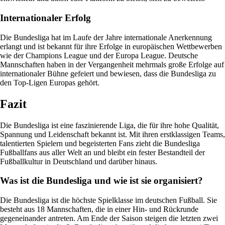
Internationaler Erfolg
Die Bundesliga hat im Laufe der Jahre internationale Anerkennung
erlangt und ist bekannt für ihre Erfolge in europäischen Wettbewerben
wie der Champions League und der Europa League. Deutsche
Mannschaften haben in der Vergangenheit mehrmals große Erfolge auf
internationaler Bühne gefeiert und bewiesen, dass die Bundesliga zu
den Top-Ligen Europas gehört.
Fazit
Die Bundesliga ist eine faszinierende Liga, die für ihre hohe Qualität,
Spannung und Leidenschaft bekannt ist. Mit ihren erstklassigen Teams,
talentierten Spielern und begeisterten Fans zieht die Bundesliga
Fußballfans aus aller Welt an und bleibt ein fester Bestandteil der
Fußballkultur in Deutschland und darüber hinaus.
Was ist die Bundesliga und wie ist sie organisiert?
Die Bundesliga ist die höchste Spielklasse im deutschen Fußball. Sie
besteht aus 18 Mannschaften, die in einer Hin- und Rückrunde
gegeneinander antreten. Am Ende der Saison steigen die letzten zwei