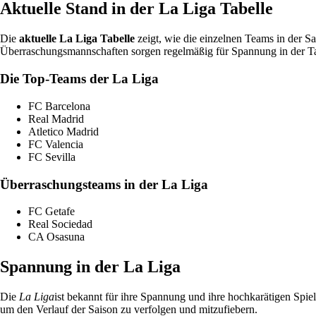
Aktuelle Stand in der La Liga Tabelle
Die
aktuelle La Liga Tabelle
zeigt, wie die einzelnen Teams in der S
Überraschungsmannschaften sorgen regelmäßig für Spannung in der Ta
Die Top-Teams der La Liga
FC Barcelona
Real Madrid
Atletico Madrid
FC Valencia
FC Sevilla
Überraschungsteams in der La Liga
FC Getafe
Real Sociedad
CA Osasuna
Spannung in der La Liga
Die
La Liga
ist bekannt für ihre Spannung und ihre hochkarätigen Sp
um den Verlauf der Saison zu verfolgen und mitzufiebern.