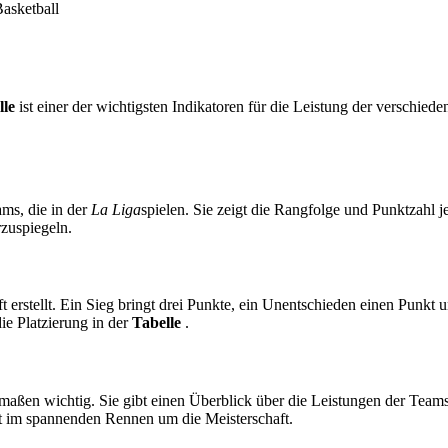
asketball
lle
ist einer der wichtigsten Indikatoren für die Leistung der verschi
ms, die in der
La Liga
spielen. Sie zeigt die Rangfolge und Punktzahl 
rzuspiegeln.
 erstellt. Ein Sieg bringt drei Punkte, ein Unentschieden einen Punkt 
ie Platzierung in der
Tabelle
.
rmaßen wichtig. Sie gibt einen Überblick über die Leistungen der Teams
nt im spannenden Rennen um die Meisterschaft.