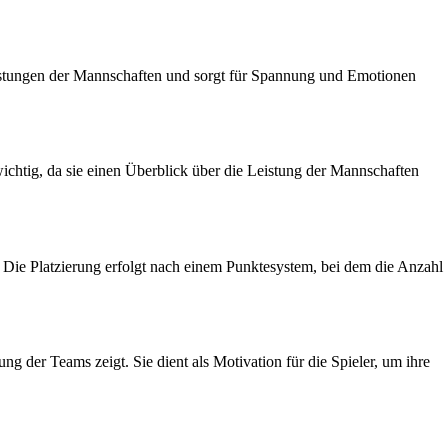
 Leistungen der Mannschaften und sorgt für Spannung und Emotionen
 wichtig, da sie einen Überblick über die Leistung der Mannschaften
. Die Platzierung erfolgt nach einem Punktesystem, bei dem die Anzahl
ng der Teams zeigt. Sie dient als Motivation für die Spieler, um ihre