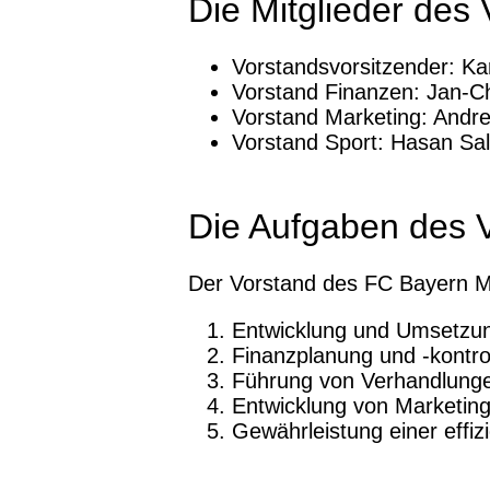
Die Mitglieder des
Vorstandsvorsitzender: K
Vorstand Finanzen: Jan-Ch
Vorstand Marketing: Andr
Vorstand Sport: Hasan Sal
Die Aufgaben des 
Der Vorstand des FC Bayern Mü
Entwicklung und Umsetzun
Finanzplanung und -kontro
Führung von Verhandlunge
Entwicklung von Marketing
Gewährleistung einer effiz