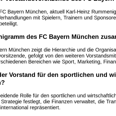
FC Bayern München, aktuell Karl-Heinz Rummenigge,
Verhandlungen mit Spielern, Trainern und Sponsore
teiligt.
ganigramm des FC Bayern München zu
 München zeigt die Hierarchie und die Organisat
vorsitzende, gefolgt von den weiteren Vorstandsmitg
erschiedenen Bereichen wie Sport, Marketing, Fina
r Vorstand für den sportlichen und wir
n?
heidende Rolle für den sportlichen und wirtschaftli
Strategie festlegt, die Finanzen verwaltet, die Tran
nternational repräsentiert.