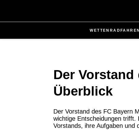
WETTEN
RADFAHRE
Der Vorstand
Überblick
Der Vorstand des FC Bayern Mü
wichtige Entscheidungen trifft. 
Vorstands, ihre Aufgaben und 