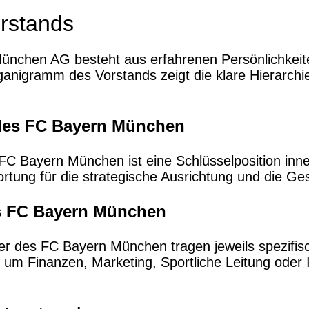
orstands
nchen AG besteht aus erfahrenen Persönlichkeite
nigramm des Vorstands zeigt die klare Hierarchi
 des FC Bayern München
FC Bayern München ist eine Schlüsselposition inne
rtung für die strategische Ausrichtung und die Ge
es FC Bayern München
der des FC Bayern München tragen jeweils spezifi
um Finanzen, Marketing, Sportliche Leitung oder I