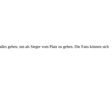
les geben, um als Sieger vom Platz zu gehen. Die Fans können sich