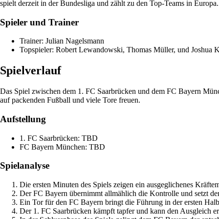
spielt derzeit in der Bundesliga und zählt zu den Top-Teams in Europa.
Spieler und Trainer
Trainer: Julian Nagelsmann
Topspieler: Robert Lewandowski, Thomas Müller, und Joshua 
Spielverlauf
Das Spiel zwischen dem 1. FC Saarbrücken und dem FC Bayern Münche
auf packenden Fußball und viele Tore freuen.
Aufstellung
1. FC Saarbrücken: TBD
FC Bayern München: TBD
Spielanalyse
Die ersten Minuten des Spiels zeigen ein ausgeglichenes Kräft
Der FC Bayern übernimmt allmählich die Kontrolle und setzt de
Ein Tor für den FC Bayern bringt die Führung in der ersten Halb
Der 1. FC Saarbrücken kämpft tapfer und kann den Ausgleich er