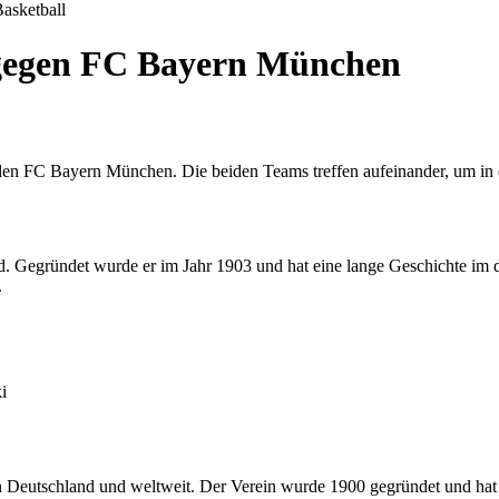
asketball
 gegen FC Bayern München
en FC Bayern München. Die beiden Teams treffen aufeinander, um in e
d. Gegründet wurde er im Jahr 1903 und hat eine lange Geschichte im de
.
i
in Deutschland und weltweit. Der Verein wurde 1900 gegründet und hat