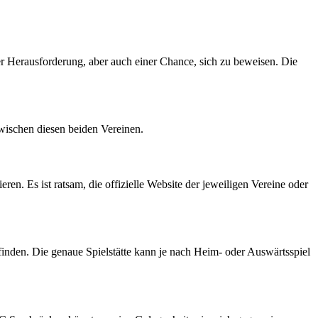
 Herausforderung, aber auch einer Chance, sich zu beweisen. Die
wischen diesen beiden Vereinen.
 Es ist ratsam, die offizielle Website der jeweiligen Vereine oder
nden. Die genaue Spielstätte kann je nach Heim- oder Auswärtsspiel