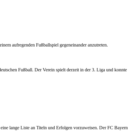
inem aufregenden Fußballspiel gegeneinander anzutreten.
utschen Fußball. Der Verein spielt derzeit in der 3. Liga und konnte
 eine lange Liste an Titeln und Erfolgen vorzuweisen. Der FC Bayern