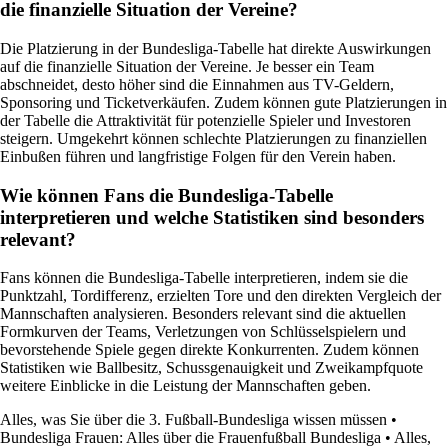
die finanzielle Situation der Vereine?
Die Platzierung in der Bundesliga-Tabelle hat direkte Auswirkungen
auf die finanzielle Situation der Vereine. Je besser ein Team
abschneidet, desto höher sind die Einnahmen aus TV-Geldern,
Sponsoring und Ticketverkäufen. Zudem können gute Platzierungen in
der Tabelle die Attraktivität für potenzielle Spieler und Investoren
steigern. Umgekehrt können schlechte Platzierungen zu finanziellen
Einbußen führen und langfristige Folgen für den Verein haben.
Wie können Fans die Bundesliga-Tabelle
interpretieren und welche Statistiken sind besonders
relevant?
Fans können die Bundesliga-Tabelle interpretieren, indem sie die
Punktzahl, Tordifferenz, erzielten Tore und den direkten Vergleich der
Mannschaften analysieren. Besonders relevant sind die aktuellen
Formkurven der Teams, Verletzungen von Schlüsselspielern und
bevorstehende Spiele gegen direkte Konkurrenten. Zudem können
Statistiken wie Ballbesitz, Schussgenauigkeit und Zweikampfquote
weitere Einblicke in die Leistung der Mannschaften geben.
Alles, was Sie über die 3. Fußball-Bundesliga wissen müssen
•
Bundesliga Frauen: Alles über die Frauenfußball Bundesliga
•
Alles,