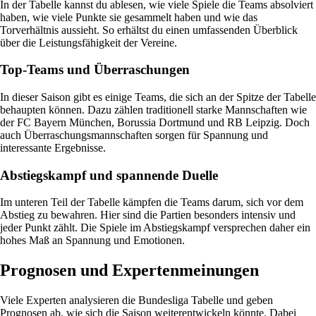
In der Tabelle kannst du ablesen, wie viele Spiele die Teams absolviert
haben, wie viele Punkte sie gesammelt haben und wie das
Torverhältnis aussieht. So erhältst du einen umfassenden Überblick
über die Leistungsfähigkeit der Vereine.
Top-Teams und Überraschungen
In dieser Saison gibt es einige Teams, die sich an der Spitze der Tabelle
behaupten können. Dazu zählen traditionell starke Mannschaften wie
der FC Bayern München, Borussia Dortmund und RB Leipzig. Doch
auch Überraschungsmannschaften sorgen für Spannung und
interessante Ergebnisse.
Abstiegskampf und spannende Duelle
Im unteren Teil der Tabelle kämpfen die Teams darum, sich vor dem
Abstieg zu bewahren. Hier sind die Partien besonders intensiv und
jeder Punkt zählt. Die Spiele im Abstiegskampf versprechen daher ein
hohes Maß an Spannung und Emotionen.
Prognosen und Expertenmeinungen
Viele Experten analysieren die Bundesliga Tabelle und geben
Prognosen ab, wie sich die Saison weiterentwickeln könnte. Dabei