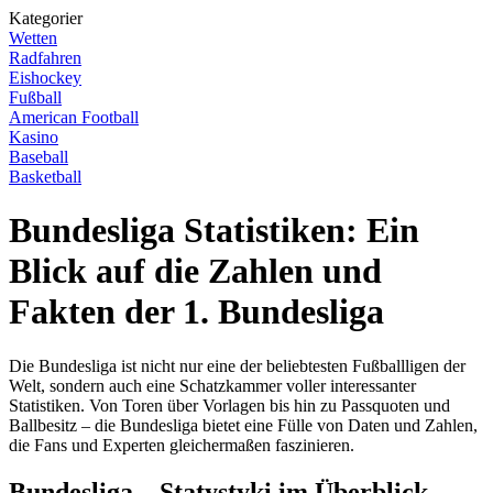
Kategorier
Wetten
Radfahren
Eishockey
Fußball
American Football
Kasino
Baseball
Basketball
Bundesliga Statistiken: Ein
Blick auf die Zahlen und
Fakten der 1. Bundesliga
Die Bundesliga ist nicht nur eine der beliebtesten Fußballligen der
Welt, sondern auch eine Schatzkammer voller interessanter
Statistiken. Von Toren über Vorlagen bis hin zu Passquoten und
Ballbesitz – die Bundesliga bietet eine Fülle von Daten und Zahlen,
die Fans und Experten gleichermaßen faszinieren.
Bundesliga – Statystyki im Überblick