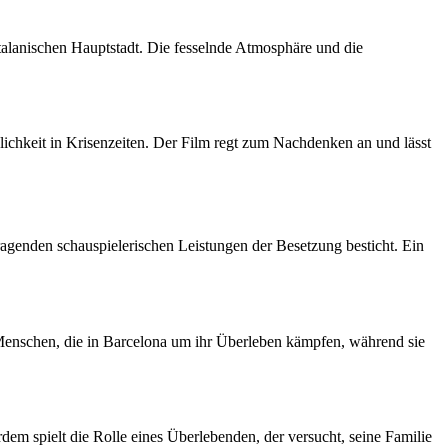
talanischen Hauptstadt. Die fesselnde Atmosphäre und die
chkeit in Krisenzeiten. Der Film regt zum Nachdenken an und lässt
ragenden schauspielerischen Leistungen der Besetzung besticht. Ein
 Menschen, die in Barcelona um ihr Überleben kämpfen, während sie
em spielt die Rolle eines Überlebenden, der versucht, seine Familie