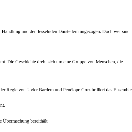
n Handlung und den fesselnden Darstellern angezogen. Doch wer sind
nimmt. Die Geschichte dreht sich um eine Gruppe von Menschen, die
der Regie von Javier Bardem und Penélope Cruz brilliert das Ensemble
nt.
e Überraschung bereithält.