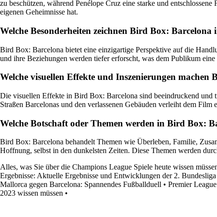
zu beschützen, während Penélope Cruz eine starke und entschlossene Fig
eigenen Geheimnisse hat.
Welche Besonderheiten zeichnen Bird Box: Barcelona i
Bird Box: Barcelona bietet eine einzigartige Perspektive auf die Hand
und ihre Beziehungen werden tiefer erforscht, was dem Publikum eine 
Welche visuellen Effekte und Inszenierungen machen B
Die visuellen Effekte in Bird Box: Barcelona sind beeindruckend und 
Straßen Barcelonas und den verlassenen Gebäuden verleiht dem Film 
Welche Botschaft oder Themen werden in Bird Box: Bar
Bird Box: Barcelona behandelt Themen wie Überleben, Familie, Zusamm
Hoffnung, selbst in den dunkelsten Zeiten. Diese Themen werden durch
Alles, was Sie über die Champions League Spiele heute wissen müsse
Ergebnisse: Aktuelle Ergebnisse und Entwicklungen der 2. Bundesliga
Mallorca gegen Barcelona: Spannendes Fußballduell
•
Premier League 
2023 wissen müssen
•