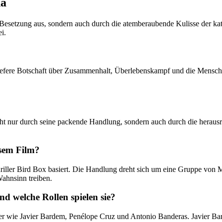
na
e Besetzung aus, sondern auch durch die atemberaubende Kulisse der ka
i.
efere Botschaft über Zusammenhalt, Überlebenskampf und die Menschli
icht nur durch seine packende Handlung, sondern auch durch die heraus
esem Film?
hriller Bird Box basiert. Die Handlung dreht sich um eine Gruppe von
ahnsinn treiben.
nd welche Rollen spielen sie?
er wie Javier Bardem, Penélope Cruz und Antonio Banderas. Javier Bard