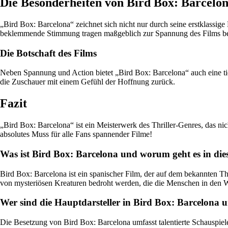
Die Besonderheiten von Bird Box: Barcelo
„Bird Box: Barcelona“ zeichnet sich nicht nur durch seine erstklassig
beklemmende Stimmung tragen maßgeblich zur Spannung des Films be
Die Botschaft des Films
Neben Spannung und Action bietet „Bird Box: Barcelona“ auch eine ti
die Zuschauer mit einem Gefühl der Hoffnung zurück.
Fazit
„Bird Box: Barcelona“ ist ein Meisterwerk des Thriller-Genres, das n
absolutes Muss für alle Fans spannender Filme!
Was ist Bird Box: Barcelona und worum geht es in di
Bird Box: Barcelona ist ein spanischer Film, der auf dem bekannten T
von mysteriösen Kreaturen bedroht werden, die die Menschen in den W
Wer sind die Hauptdarsteller in Bird Box: Barcelona u
Die Besetzung von Bird Box: Barcelona umfasst talentierte Schauspiel