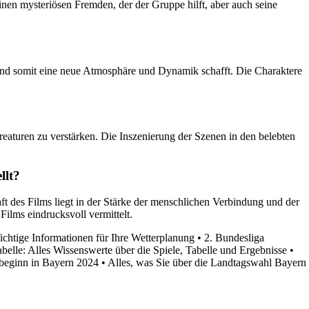
inen mysteriösen Fremden, der der Gruppe hilft, aber auch seine
lt und somit eine neue Atmosphäre und Dynamik schafft. Die Charaktere
eaturen zu verstärken. Die Inszenierung der Szenen in den belebten
llt?
 des Films liegt in der Stärke der menschlichen Verbindung und der
ilms eindrucksvoll vermittelt.
chtige Informationen für Ihre Wetterplanung
•
2. Bundesliga
belle: Alles Wissenswerte über die Spiele, Tabelle und Ergebnisse
•
lbeginn in Bayern 2024
•
Alles, was Sie über die Landtagswahl Bayern