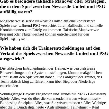
Gab es besondere taktische Manöver oder Strategien,
die in dem Spiel zwischen Newcastle United und PSG
auffällig waren?
Möglicherweise setzte Newcastle United auf eine konterstarke
Spielweise, während PSG versuchte, durch Ballbesitz und schnelle
Kombinationen zum Erfolg zu kommen. Taktische Manöver wie
Pressing oder Flügelwechsel können entscheidend für den
Spielausgang sein.
Wie haben sich die Trainerentscheidungen auf den
Verlauf des Spiels zwischen Newcastle United und PSG
ausgewirkt?
Die taktischen Entscheidungen der Trainer, wie beispielsweise
Einwechslungen oder Systemumstellungen, können maßgeblichen
Einfluss auf den Spielverlauf haben. Die Fähigkeit der Trainer, das
Team taktisch klug zu führen, kann über Sieg oder Niederlage
entscheiden.
Sonntagsfrage Bayern: Prognosen und Trends für 2023
•
Galatasaray
Spiele: Alles, was du über die kommenden Partien wissen musst
•
Bundesliga Spielplan: Alles, was Sie wissen müssen
•
Alles Wichtige
über die 3. Bundesliga heute
•
Aufstellungen: Teilnehmer – Real