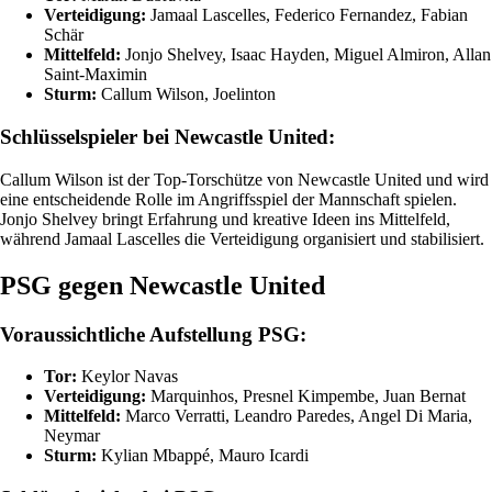
Verteidigung:
Jamaal Lascelles, Federico Fernandez, Fabian
Schär
Mittelfeld:
Jonjo Shelvey, Isaac Hayden, Miguel Almiron, Allan
Saint-Maximin
Sturm:
Callum Wilson, Joelinton
Schlüsselspieler bei Newcastle United:
Callum Wilson ist der Top-Torschütze von Newcastle United und wird
eine entscheidende Rolle im Angriffsspiel der Mannschaft spielen.
Jonjo Shelvey bringt Erfahrung und kreative Ideen ins Mittelfeld,
während Jamaal Lascelles die Verteidigung organisiert und stabilisiert.
PSG gegen Newcastle United
Voraussichtliche Aufstellung PSG:
Tor:
Keylor Navas
Verteidigung:
Marquinhos, Presnel Kimpembe, Juan Bernat
Mittelfeld:
Marco Verratti, Leandro Paredes, Angel Di Maria,
Neymar
Sturm:
Kylian Mbappé, Mauro Icardi