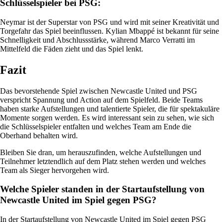
Schlüsselspieler bei PSG:
Neymar ist der Superstar von PSG und wird mit seiner Kreativität und
Torgefahr das Spiel beeinflussen. Kylian Mbappé ist bekannt für seine
Schnelligkeit und Abschlussstärke, während Marco Verratti im
Mittelfeld die Fäden zieht und das Spiel lenkt.
Fazit
Das bevorstehende Spiel zwischen Newcastle United und PSG
verspricht Spannung und Action auf dem Spielfeld. Beide Teams
haben starke Aufstellungen und talentierte Spieler, die für spektakuläre
Momente sorgen werden. Es wird interessant sein zu sehen, wie sich
die Schlüsselspieler entfalten und welches Team am Ende die
Oberhand behalten wird.
Bleiben Sie dran, um herauszufinden, welche Aufstellungen und
Teilnehmer letztendlich auf dem Platz stehen werden und welches
Team als Sieger hervorgehen wird.
Welche Spieler standen in der Startaufstellung von
Newcastle United im Spiel gegen PSG?
In der Startaufstellung von Newcastle United im Spiel gegen PSG