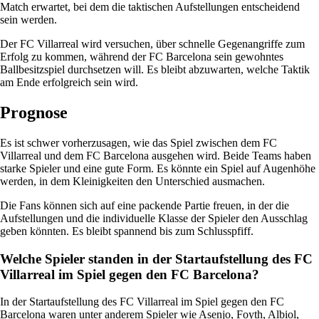
Match erwartet, bei dem die taktischen Aufstellungen entscheidend
sein werden.
Der FC Villarreal wird versuchen, über schnelle Gegenangriffe zum
Erfolg zu kommen, während der FC Barcelona sein gewohntes
Ballbesitzspiel durchsetzen will. Es bleibt abzuwarten, welche Taktik
am Ende erfolgreich sein wird.
Prognose
Es ist schwer vorherzusagen, wie das Spiel zwischen dem FC
Villarreal und dem FC Barcelona ausgehen wird. Beide Teams haben
starke Spieler und eine gute Form. Es könnte ein Spiel auf Augenhöhe
werden, in dem Kleinigkeiten den Unterschied ausmachen.
Die Fans können sich auf eine packende Partie freuen, in der die
Aufstellungen und die individuelle Klasse der Spieler den Ausschlag
geben könnten. Es bleibt spannend bis zum Schlusspfiff.
Welche Spieler standen in der Startaufstellung des FC
Villarreal im Spiel gegen den FC Barcelona?
In der Startaufstellung des FC Villarreal im Spiel gegen den FC
Barcelona waren unter anderem Spieler wie Asenjo, Foyth, Albiol,