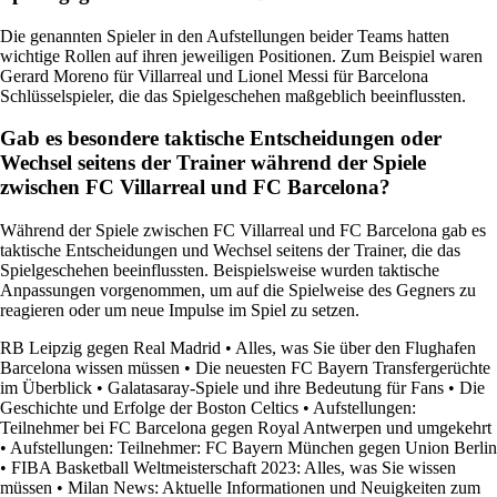
Die genannten Spieler in den Aufstellungen beider Teams hatten
wichtige Rollen auf ihren jeweiligen Positionen. Zum Beispiel waren
Gerard Moreno für Villarreal und Lionel Messi für Barcelona
Schlüsselspieler, die das Spielgeschehen maßgeblich beeinflussten.
Gab es besondere taktische Entscheidungen oder
Wechsel seitens der Trainer während der Spiele
zwischen FC Villarreal und FC Barcelona?
Während der Spiele zwischen FC Villarreal und FC Barcelona gab es
taktische Entscheidungen und Wechsel seitens der Trainer, die das
Spielgeschehen beeinflussten. Beispielsweise wurden taktische
Anpassungen vorgenommen, um auf die Spielweise des Gegners zu
reagieren oder um neue Impulse im Spiel zu setzen.
RB Leipzig gegen Real Madrid
•
Alles, was Sie über den Flughafen
Barcelona wissen müssen
•
Die neuesten FC Bayern Transfergerüchte
im Überblick
•
Galatasaray-Spiele und ihre Bedeutung für Fans
•
Die
Geschichte und Erfolge der Boston Celtics
•
Aufstellungen:
Teilnehmer bei FC Barcelona gegen Royal Antwerpen und umgekehrt
•
Aufstellungen: Teilnehmer: FC Bayern München gegen Union Berlin
•
FIBA Basketball Weltmeisterschaft 2023: Alles, was Sie wissen
müssen
•
Milan News: Aktuelle Informationen und Neuigkeiten zum