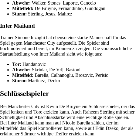
Abwehr:
Walker, Stones, Laporte, Cancelo
Mittelfeld:
De Bruyne, Fernandinho, Gundogan
Sturm:
Sterling, Jesus, Mahrez
Inter Mailand
Trainer Simone Inzaghi hat ebenso eine starke Mannschaft für das
Spiel gegen Manchester City aufgestellt. Die Spieler sind
hochmotiviert und bereit, ihr Können zu zeigen. Die voraussichtliche
Startaufstellung von Inter Mailand sieht wie folgt aus:
Tor:
Handanovic
Abwehr:
Skriniar, De Vrij, Bastoni
Mittelfeld:
Barella, Calhanoglu, Brozovic, Perisic
Sturm:
Martinez, Dzeko
Schlüsselspieler
Bei Manchester City ist Kevin De Bruyne ein Schlüsselspieler, der das
Spiel lenken und Tore erzielen kann. Auch Raheem Sterling mit seiner
Schnelligkeit und Abschlussstärke wird eine wichtige Rolle spielen.
Bei Inter Mailand kann man auf Nicolo Barella zählen, der im
Mittelfeld das Spiel kontrollieren kann, sowie auf Edin Dzeko, der als
erfahrener Stürmer wichtige Treffer erzielen kann.