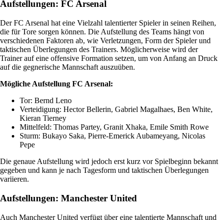
Aufstellungen: FC Arsenal
Der FC Arsenal hat eine Vielzahl talentierter Spieler in seinen Reihen,
die für Tore sorgen können. Die Aufstellung des Teams hängt von
verschiedenen Faktoren ab, wie Verletzungen, Form der Spieler und
taktischen Überlegungen des Trainers. Möglicherweise wird der
Trainer auf eine offensive Formation setzen, um von Anfang an Druck
auf die gegnerische Mannschaft auszuüben.
Mögliche Aufstellung FC Arsenal:
Tor: Bernd Leno
Verteidigung: Hector Bellerin, Gabriel Magalhaes, Ben White,
Kieran Tierney
Mittelfeld: Thomas Partey, Granit Xhaka, Emile Smith Rowe
Sturm: Bukayo Saka, Pierre-Emerick Aubameyang, Nicolas
Pepe
Die genaue Aufstellung wird jedoch erst kurz vor Spielbeginn bekannt
gegeben und kann je nach Tagesform und taktischen Überlegungen
variieren.
Aufstellungen: Manchester United
Auch Manchester United verfügt über eine talentierte Mannschaft und