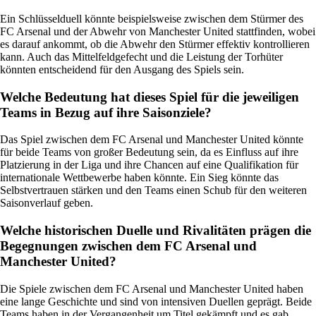
Ein Schlüsselduell könnte beispielsweise zwischen dem Stürmer des
FC Arsenal und der Abwehr von Manchester United stattfinden, wobei
es darauf ankommt, ob die Abwehr den Stürmer effektiv kontrollieren
kann. Auch das Mittelfeldgefecht und die Leistung der Torhüter
könnten entscheidend für den Ausgang des Spiels sein.
Welche Bedeutung hat dieses Spiel für die jeweiligen
Teams in Bezug auf ihre Saisonziele?
Das Spiel zwischen dem FC Arsenal und Manchester United könnte
für beide Teams von großer Bedeutung sein, da es Einfluss auf ihre
Platzierung in der Liga und ihre Chancen auf eine Qualifikation für
internationale Wettbewerbe haben könnte. Ein Sieg könnte das
Selbstvertrauen stärken und den Teams einen Schub für den weiteren
Saisonverlauf geben.
Welche historischen Duelle und Rivalitäten prägen die
Begegnungen zwischen dem FC Arsenal und
Manchester United?
Die Spiele zwischen dem FC Arsenal und Manchester United haben
eine lange Geschichte und sind von intensiven Duellen geprägt. Beide
Teams haben in der Vergangenheit um Titel gekämpft und es gab