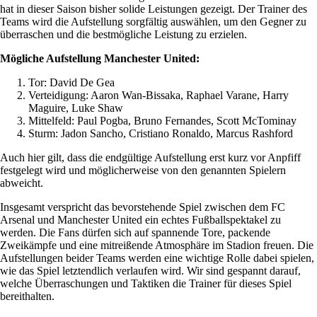
hat in dieser Saison bisher solide Leistungen gezeigt. Der Trainer des
Teams wird die Aufstellung sorgfältig auswählen, um den Gegner zu
überraschen und die bestmögliche Leistung zu erzielen.
Mögliche Aufstellung Manchester United:
Tor: David De Gea
Verteidigung: Aaron Wan-Bissaka, Raphael Varane, Harry
Maguire, Luke Shaw
Mittelfeld: Paul Pogba, Bruno Fernandes, Scott McTominay
Sturm: Jadon Sancho, Cristiano Ronaldo, Marcus Rashford
Auch hier gilt, dass die endgültige Aufstellung erst kurz vor Anpfiff
festgelegt wird und möglicherweise von den genannten Spielern
abweicht.
Insgesamt verspricht das bevorstehende Spiel zwischen dem FC
Arsenal und Manchester United ein echtes Fußballspektakel zu
werden. Die Fans dürfen sich auf spannende Tore, packende
Zweikämpfe und eine mitreißende Atmosphäre im Stadion freuen. Die
Aufstellungen beider Teams werden eine wichtige Rolle dabei spielen,
wie das Spiel letztendlich verlaufen wird. Wir sind gespannt darauf,
welche Überraschungen und Taktiken die Trainer für dieses Spiel
bereithalten.