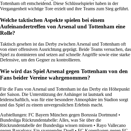
Tottenham oft entscheidend. Diese Schlüsselspieler haben in der
Vergangenheit wichtige Tore erzielt und ihre Teams zum Sieg geführt.
Welche taktischen Aspekte spielen bei einem
Aufeinandertreffen von Arsenal und Tottenham eine
Rolle?
Taktisch gesehen ist das Derby zwischen Arsenal und Tottenham oft
von einer offensiven Ausrichtung geprägt. Beide Teams versuchen, das
Spiel zu dominieren und setzen auf schnelle Angriffe sowie eine starke
Defensive, um den Gegner zu kontrollieren.
Wie wird das Spiel Arsenal gegen Tottenham von den
Fans beider Vereine wahrgenommen?
Für die Fans von Arsenal und Tottenham ist das Derby ein Höhepunkt
der Saison. Die Unterstützung der Anhänger ist lautstark und
leidenschaftlich, was für eine besondere Atmosphäre im Stadion sorgt
und das Spiel zu einem unvergesslichen Erlebnis macht.
Aufstellungen: FC Bayern München gegen Borussia Dortmund
•
Bundesliga Rückrundentabelle: Alles, was Sie über die
Rückrundentabelle der Bundesliga wissen müssen
•
Rayo Vallecano
gegen Barcelona: Ein spannendes Duell
•
FC Kopenhagen gegen FC