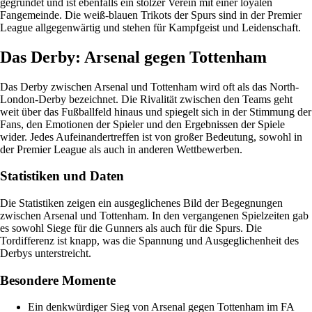
gegründet und ist ebenfalls ein stolzer Verein mit einer loyalen
Fangemeinde. Die weiß-blauen Trikots der Spurs sind in der Premier
League allgegenwärtig und stehen für Kampfgeist und Leidenschaft.
Das Derby: Arsenal gegen Tottenham
Das Derby zwischen Arsenal und Tottenham wird oft als das North-
London-Derby bezeichnet. Die Rivalität zwischen den Teams geht
weit über das Fußballfeld hinaus und spiegelt sich in der Stimmung der
Fans, den Emotionen der Spieler und den Ergebnissen der Spiele
wider. Jedes Aufeinandertreffen ist von großer Bedeutung, sowohl in
der Premier League als auch in anderen Wettbewerben.
Statistiken und Daten
Die Statistiken zeigen ein ausgeglichenes Bild der Begegnungen
zwischen Arsenal und Tottenham. In den vergangenen Spielzeiten gab
es sowohl Siege für die Gunners als auch für die Spurs. Die
Tordifferenz ist knapp, was die Spannung und Ausgeglichenheit des
Derbys unterstreicht.
Besondere Momente
Ein denkwürdiger Sieg von Arsenal gegen Tottenham im FA