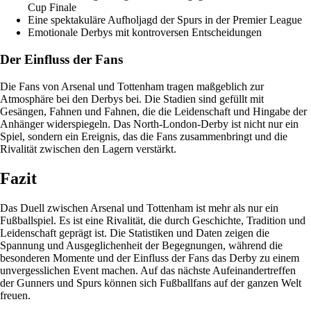
Cup Finale
Eine spektakuläre Aufholjagd der Spurs in der Premier League
Emotionale Derbys mit kontroversen Entscheidungen
Der Einfluss der Fans
Die Fans von Arsenal und Tottenham tragen maßgeblich zur
Atmosphäre bei den Derbys bei. Die Stadien sind gefüllt mit
Gesängen, Fahnen und Fahnen, die die Leidenschaft und Hingabe der
Anhänger widerspiegeln. Das North-London-Derby ist nicht nur ein
Spiel, sondern ein Ereignis, das die Fans zusammenbringt und die
Rivalität zwischen den Lagern verstärkt.
Fazit
Das Duell zwischen Arsenal und Tottenham ist mehr als nur ein
Fußballspiel. Es ist eine Rivalität, die durch Geschichte, Tradition und
Leidenschaft geprägt ist. Die Statistiken und Daten zeigen die
Spannung und Ausgeglichenheit der Begegnungen, während die
besonderen Momente und der Einfluss der Fans das Derby zu einem
unvergesslichen Event machen. Auf das nächste Aufeinandertreffen
der Gunners und Spurs können sich Fußballfans auf der ganzen Welt
freuen.