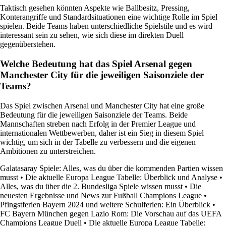
Taktisch gesehen könnten Aspekte wie Ballbesitz, Pressing,
Konterangriffe und Standardsituationen eine wichtige Rolle im Spiel
spielen. Beide Teams haben unterschiedliche Spielstile und es wird
interessant sein zu sehen, wie sich diese im direkten Duell
gegenüberstehen.
Welche Bedeutung hat das Spiel Arsenal gegen
Manchester City für die jeweiligen Saisonziele der
Teams?
Das Spiel zwischen Arsenal und Manchester City hat eine große
Bedeutung für die jeweiligen Saisonziele der Teams. Beide
Mannschaften streben nach Erfolg in der Premier League und
internationalen Wettbewerben, daher ist ein Sieg in diesem Spiel
wichtig, um sich in der Tabelle zu verbessern und die eigenen
Ambitionen zu unterstreichen.
Galatasaray Spiele: Alles, was du über die kommenden Partien wissen
musst
•
Die aktuelle Europa League Tabelle: Überblick und Analyse
•
Alles, was du über die 2. Bundesliga Spiele wissen musst
•
Die
neuesten Ergebnisse und News zur Fußball Champions League
•
Pfingstferien Bayern 2024 und weitere Schulferien: Ein Überblick
•
FC Bayern München gegen Lazio Rom: Die Vorschau auf das UEFA
Champions League Duell
•
Die aktuelle Europa League Tabelle: