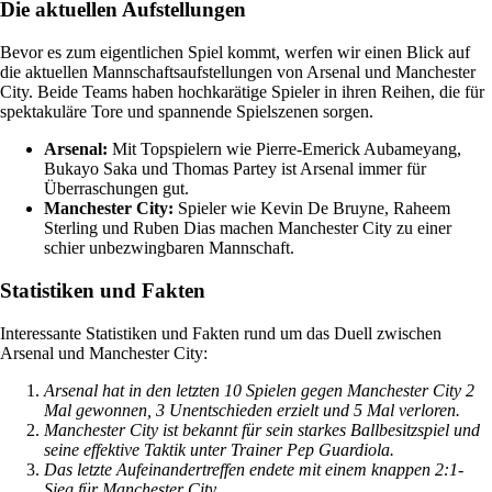
Die aktuellen Aufstellungen
Bevor es zum eigentlichen Spiel kommt, werfen wir einen Blick auf
die aktuellen Mannschaftsaufstellungen von Arsenal und Manchester
City. Beide Teams haben hochkarätige Spieler in ihren Reihen, die für
spektakuläre Tore und spannende Spielszenen sorgen.
Arsenal:
Mit Topspielern wie Pierre-Emerick Aubameyang,
Bukayo Saka und Thomas Partey ist Arsenal immer für
Überraschungen gut.
Manchester City:
Spieler wie Kevin De Bruyne, Raheem
Sterling und Ruben Dias machen Manchester City zu einer
schier unbezwingbaren Mannschaft.
Statistiken und Fakten
Interessante Statistiken und Fakten rund um das Duell zwischen
Arsenal und Manchester City:
Arsenal hat in den letzten 10 Spielen gegen Manchester City 2
Mal gewonnen, 3 Unentschieden erzielt und 5 Mal verloren.
Manchester City ist bekannt für sein starkes Ballbesitzspiel und
seine effektive Taktik unter Trainer Pep Guardiola.
Das letzte Aufeinandertreffen endete mit einem knappen 2:1-
Sieg für Manchester City.