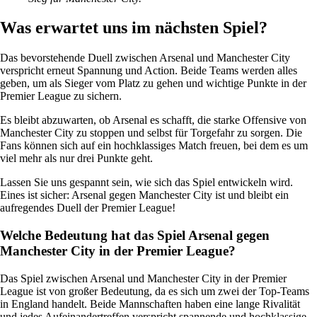
Was erwartet uns im nächsten Spiel?
Das bevorstehende Duell zwischen Arsenal und Manchester City
verspricht erneut Spannung und Action. Beide Teams werden alles
geben, um als Sieger vom Platz zu gehen und wichtige Punkte in der
Premier League zu sichern.
Es bleibt abzuwarten, ob Arsenal es schafft, die starke Offensive von
Manchester City zu stoppen und selbst für Torgefahr zu sorgen. Die
Fans können sich auf ein hochklassiges Match freuen, bei dem es um
viel mehr als nur drei Punkte geht.
Lassen Sie uns gespannt sein, wie sich das Spiel entwickeln wird.
Eines ist sicher: Arsenal gegen Manchester City ist und bleibt ein
aufregendes Duell der Premier League!
Welche Bedeutung hat das Spiel Arsenal gegen
Manchester City in der Premier League?
Das Spiel zwischen Arsenal und Manchester City in der Premier
League ist von großer Bedeutung, da es sich um zwei der Top-Teams
in England handelt. Beide Mannschaften haben eine lange Rivalität
und jedes Aufeinandertreffen verspricht spannende und hochklassige