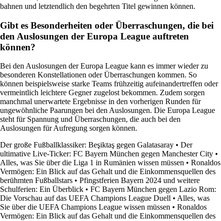
bahnen und letztendlich den begehrten Titel gewinnen können.
Gibt es Besonderheiten oder Überraschungen, die bei
den Auslosungen der Europa League auftreten
können?
Bei den Auslosungen der Europa League kann es immer wieder zu
besonderen Konstellationen oder Überraschungen kommen. So
können beispielsweise starke Teams frühzeitig aufeinandertreffen oder
vermeintlich leichtere Gegner zugelost bekommen. Zudem sorgen
manchmal unerwartete Ergebnisse in den vorherigen Runden für
ungewöhnliche Paarungen bei den Auslosungen. Die Europa League
steht für Spannung und Überraschungen, die auch bei den
Auslosungen für Aufregung sorgen können.
Der große Fußballklassiker: Beşiktaş gegen Galatasaray
•
Der
ultimative Live-Ticker: FC Bayern München gegen Manchester City
•
Alles, was Sie über die Liga 1 in Rumänien wissen müssen
•
Ronaldos
Vermögen: Ein Blick auf das Gehalt und die Einkommensquellen des
berühmten Fußballstars
•
Pfingstferien Bayern 2024 und weitere
Schulferien: Ein Überblick
•
FC Bayern München gegen Lazio Rom:
Die Vorschau auf das UEFA Champions League Duell
•
Alles, was
Sie über die UEFA Champions League wissen müssen
•
Ronaldos
Vermögen: Ein Blick auf das Gehalt und die Einkommensquellen des