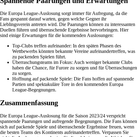
Spannende Paarungen und Erwartungen
Die Europa League-Auslosung sorgt immer für Aufregung, da die
Fans gespannt darauf warten, gegen welche Gegner ihr
Lieblingsverein antreten wird. Die Paarungen können zu interessanten
Duellen führen und überraschende Ergebnisse hervorbringen. Hier
sind einige Erwartungen für die kommenden Auslosungen:
Top-Clubs treffen aufeinander: In den späten Phasen des
Wettbewerbs könnten bekannte Vereine aufeinandertreffen, was
zu packenden Spielen führt.
Überraschungsteams im Fokus: Auch weniger bekannte Clubs
haben die Chance, für Furore zu sorgen und für Überraschungen
zu sorgen.
Hoffnung auf packende Spiele: Die Fans hoffen auf spannende
Partien und spektakuläre Tore in den kommenden Europa
League-Begegnungen.
Zusammenfassung
Die Europa League-Auslosung für die Saison 2023/24 verspricht
spannende Paarungen und aufregende Begegnungen. Die Fans können
sich auf packende Spiele und überraschende Ergebnisse freuen, wenn
die besten Teams des Kontinents aufeinandertreffen. Verpassen Sie