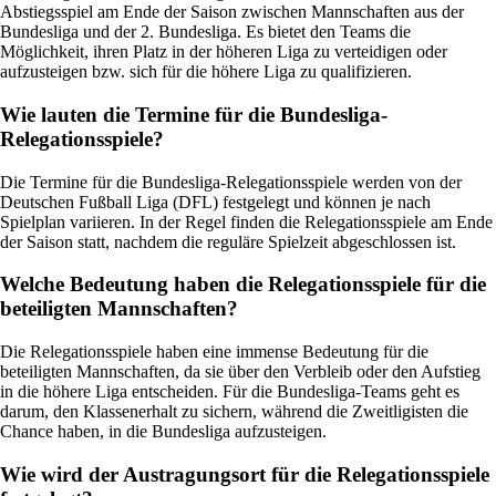
Abstiegsspiel am Ende der Saison zwischen Mannschaften aus der
Bundesliga und der 2. Bundesliga. Es bietet den Teams die
Möglichkeit, ihren Platz in der höheren Liga zu verteidigen oder
aufzusteigen bzw. sich für die höhere Liga zu qualifizieren.
Wie lauten die Termine für die Bundesliga-
Relegationsspiele?
Die Termine für die Bundesliga-Relegationsspiele werden von der
Deutschen Fußball Liga (DFL) festgelegt und können je nach
Spielplan variieren. In der Regel finden die Relegationsspiele am Ende
der Saison statt, nachdem die reguläre Spielzeit abgeschlossen ist.
Welche Bedeutung haben die Relegationsspiele für die
beteiligten Mannschaften?
Die Relegationsspiele haben eine immense Bedeutung für die
beteiligten Mannschaften, da sie über den Verbleib oder den Aufstieg
in die höhere Liga entscheiden. Für die Bundesliga-Teams geht es
darum, den Klassenerhalt zu sichern, während die Zweitligisten die
Chance haben, in die Bundesliga aufzusteigen.
Wie wird der Austragungsort für die Relegationsspiele