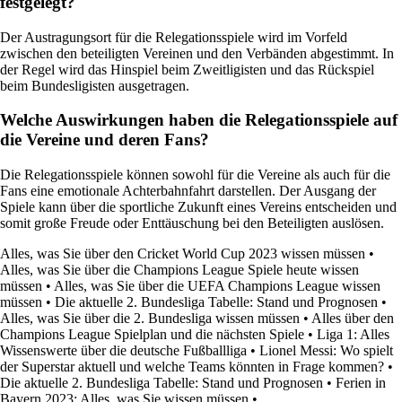
festgelegt?
Der Austragungsort für die Relegationsspiele wird im Vorfeld
zwischen den beteiligten Vereinen und den Verbänden abgestimmt. In
der Regel wird das Hinspiel beim Zweitligisten und das Rückspiel
beim Bundesligisten ausgetragen.
Welche Auswirkungen haben die Relegationsspiele auf
die Vereine und deren Fans?
Die Relegationsspiele können sowohl für die Vereine als auch für die
Fans eine emotionale Achterbahnfahrt darstellen. Der Ausgang der
Spiele kann über die sportliche Zukunft eines Vereins entscheiden und
somit große Freude oder Enttäuschung bei den Beteiligten auslösen.
Alles, was Sie über den Cricket World Cup 2023 wissen müssen
•
Alles, was Sie über die Champions League Spiele heute wissen
müssen
•
Alles, was Sie über die UEFA Champions League wissen
müssen
•
Die aktuelle 2. Bundesliga Tabelle: Stand und Prognosen
•
Alles, was Sie über die 2. Bundesliga wissen müssen
•
Alles über den
Champions League Spielplan und die nächsten Spiele
•
Liga 1: Alles
Wissenswerte über die deutsche Fußballliga
•
Lionel Messi: Wo spielt
der Superstar aktuell und welche Teams könnten in Frage kommen?
•
Die aktuelle 2. Bundesliga Tabelle: Stand und Prognosen
•
Ferien in
Bayern 2023: Alles, was Sie wissen müssen
•