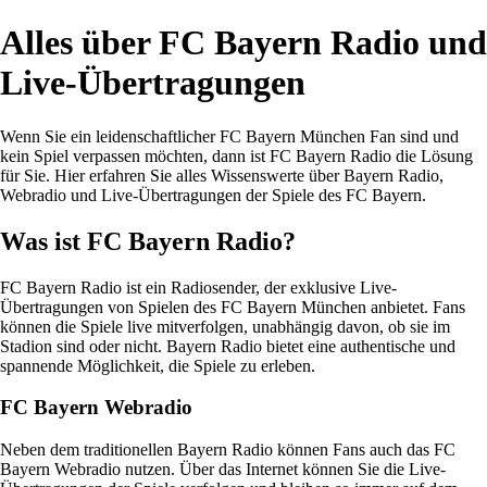
Alles über FC Bayern Radio und
Live-Übertragungen
Wenn Sie ein leidenschaftlicher FC Bayern München Fan sind und
kein Spiel verpassen möchten, dann ist FC Bayern Radio die Lösung
für Sie. Hier erfahren Sie alles Wissenswerte über Bayern Radio,
Webradio und Live-Übertragungen der Spiele des FC Bayern.
Was ist FC Bayern Radio?
FC Bayern Radio ist ein Radiosender, der exklusive Live-
Übertragungen von Spielen des FC Bayern München anbietet. Fans
können die Spiele live mitverfolgen, unabhängig davon, ob sie im
Stadion sind oder nicht. Bayern Radio bietet eine authentische und
spannende Möglichkeit, die Spiele zu erleben.
FC Bayern Webradio
Neben dem traditionellen Bayern Radio können Fans auch das FC
Bayern Webradio nutzen. Über das Internet können Sie die Live-